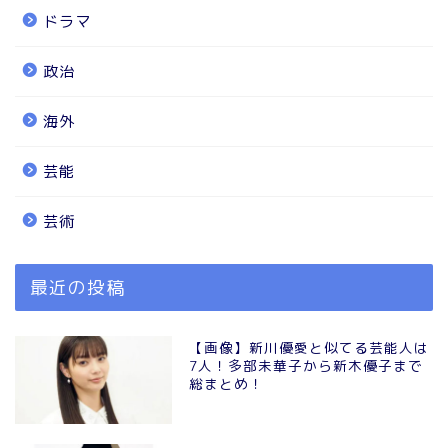
ドラマ
政治
海外
芸能
芸術
最近の投稿
【画像】新川優愛と似てる芸能人は
7人！多部未華子から新木優子まで
総まとめ！