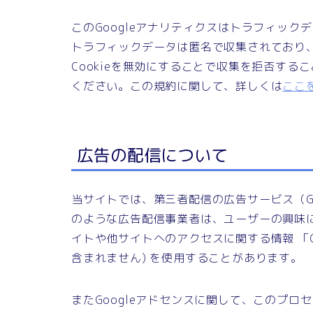
このGoogleアナリティクスはトラフィック
トラフィックデータは匿名で収集されており
Cookieを無効にすることで収集を拒否す
ください。この規約に関して、詳しくは
ここ
広告の配信について
当サイトでは、第三者配信の広告サービス（Goo
のような広告配信事業者は、ユーザーの興味
イトや他サイトへのアクセスに関する情報 「C
含まれません) を使用することがあります。
またGoogleアドセンスに関して、このプ