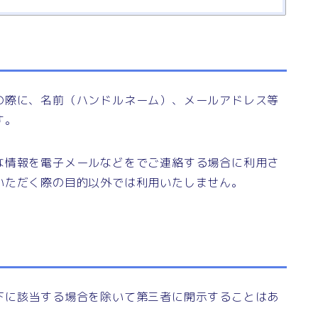
の際に、名前（ハンドルネーム）、メールアドレス等
す。
な情報を電子メールなどをでご連絡する場合に利用さ
いただく際の目的以外では利用いたしません。
下に該当する場合を除いて第三者に開示することはあ