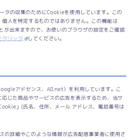
データの収集のためにCookieを使用しています。この
、個人を特定するものではありません。この機能は
ることが出来ますので、お使いのブラウザの設定をご確認
をクリック
してください。
gleアドセンス、A8.net）を利用しています。こ
に応じた商品やサービスの広告を表示するため、当サ
ookie」(氏名、住所、メール アドレス、電話番号は
ロセスの詳細やこのような情報が広告配信事業者に使用さ