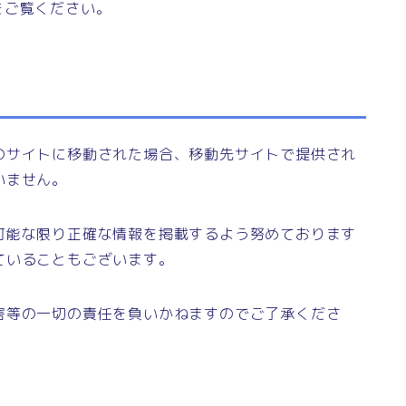
をご覧ください。
のサイトに移動された場合、移動先サイトで提供され
いません。
可能な限り正確な情報を掲載するよう努めております
ていることもございます。
害等の一切の責任を負いかねますのでご了承くださ