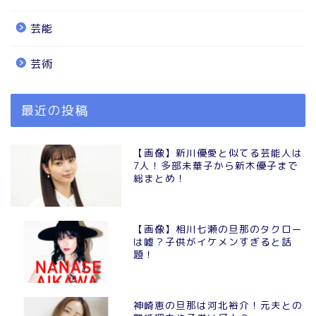
芸能
芸術
最近の投稿
【画像】新川優愛と似てる芸能人は
7人！多部未華子から新木優子まで
総まとめ！
【画像】相川七瀬の旦那のタクロー
は嘘？子供がイケメンすぎると話
題！
神崎恵の旦那は河北裕介！元夫との