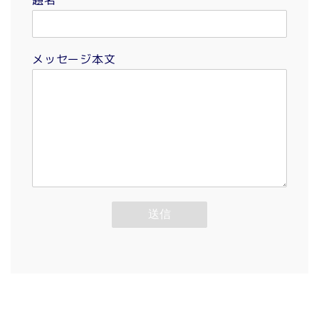
題名
メッセージ本文