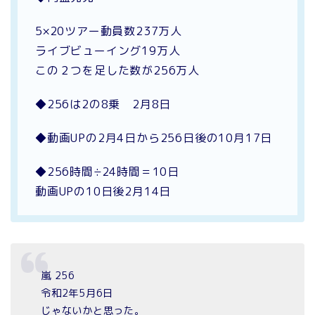
5×20ツアー動員数237万人
ライブビューイング19万人
この２つを足した数が256万人
◆256は2の8乗 2月8日
◆動画UPの2月4日から256日後の10月17日
◆256時間÷24時間＝10日
動画UPの10日後2月14日
嵐 256
令和2年5月6日
じゃないかと思った。