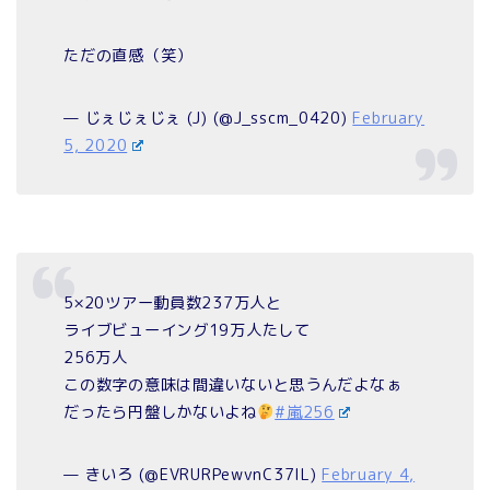
ただの直感（笑）
— じぇじぇじぇ (J) (@J_sscm_0420)
February
5, 2020
5×20ツアー動員数237万人と
ライブビューイング19万人たして
256万人
この数字の意味は間違いないと思うんだよなぁ
だったら円盤しかないよね
#嵐256
— きいろ (@EVRURPewvnC37lL)
February 4,