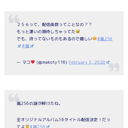
２５６って、配信曲数ってことなの？？
もっと凄いの期待しちゃってた
でも、持ってないものもあるので嬉しい
#嵐256
#嵐
— マコ
(@makoty116)
February 5, 2020
嵐256の謎が解けたね。
全オリジナルアルバム16タイトル配信決定！だっ
てよ
#嵐256