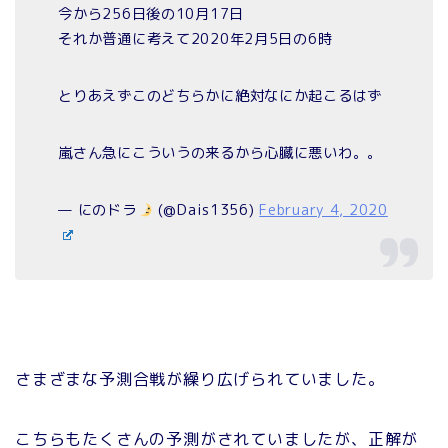
今から256日後の10月17日
それか普通に考えて2020年2月5日の6時
とりあえずこのどちらかに絶対なにか起こるはず
嵐さん急にこういうの来るから心臓に悪いわ。。
— にのドラ
(@Dais1356)
February 4, 2020
さまざまな予測合戦が繰り広げられていました。
こちらもたくさんの予測がされていましたが、正解が