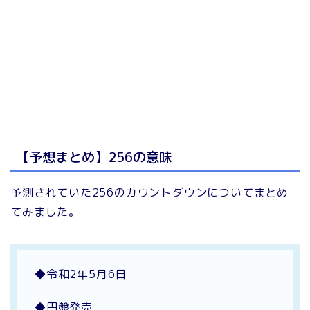
【予想まとめ】256の意味
予測されていた256のカウントダウンについてまとめ
てみました。
◆令和2年5月6日
◆円盤発売