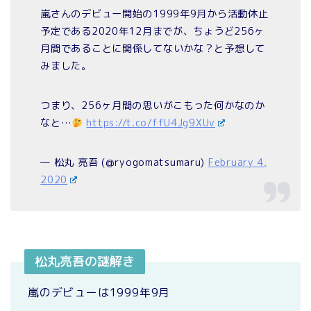
嵐さんのデビュー開始の1999年9月から活動休止
予定である2020年12月までが、ちょうど256ヶ
月間であることに関係してないかな？と予想して
みました。
つまり、256ヶ月間の思いがこもった何かなのか
なと…
https://t.co/ffU4Jg9XUv
— 松丸 亮吾 (@ryogomatsumaru)
February 4,
2020
松丸亮吾の謎解き
嵐のデビューは1999年9月