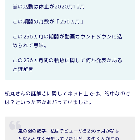
嵐の活動は休止が2020月12月
この期間の月数が『256ヵ月』
この256ヵ月の期間が動画カウントダウンに込
められて意味。
この256ヵ月間の軌跡に関して何か発表がある
と謎解き
松丸さんの謎解きに関してネット上では、的中なので
は？といった声があがっていました。
嵐の謎の数字、私はデビューから256ヶ月かなぁ
となんとなく予想していたけど、松丸くんがこの