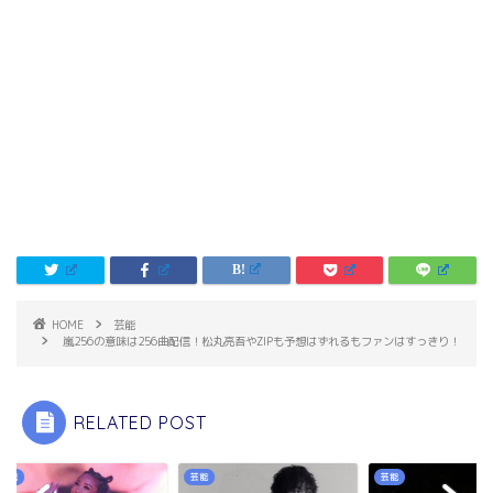
HOME
芸能
嵐256の意味は256曲配信！松丸亮吾やZIPも予想はずれるもファンはすっきり！
RELATED POST
芸能
芸能