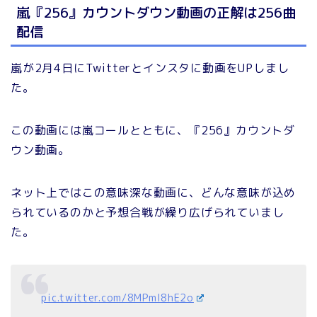
嵐『256』カウントダウン動画の正解は256曲
配信
嵐が2月4日にTwitterとインスタに動画をUPしまし
た。
この動画には嵐コールとともに、『256』カウントダ
ウン動画。
ネット上ではこの意味深な動画に、どんな意味が込め
られているのかと予想合戦が繰り広げられていまし
た。
pic.twitter.com/8MPml8hE2o