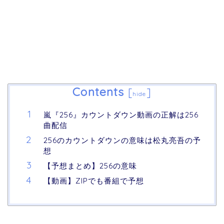
Contents
[
]
hide
嵐『256』カウントダウン動画の正解は256
曲配信
256のカウントダウンの意味は松丸亮吾の予
想
【予想まとめ】256の意味
【動画】ZIPでも番組で予想