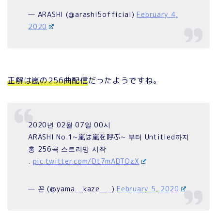
— ARASHI (@arashi5official)
February 4,
2020
正解は嵐の256曲配信
だったようですね。
2020년 02월 07일 00시
ARASHI No.1~嵐は嵐を呼ぶ~ 부터 Untitled까지
총 256곡 스트리밍 시작
.
pic.twitter.com/Dt7mADTOzX
— 꼰 (@yama__kaze___)
February 5, 2020