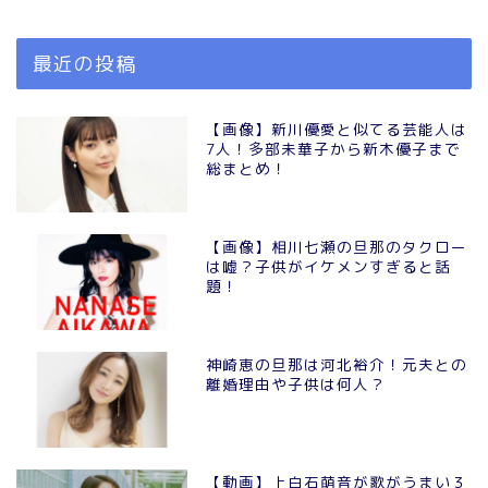
最近の投稿
【画像】新川優愛と似てる芸能人は
7人！多部未華子から新木優子まで
総まとめ！
【画像】相川七瀬の旦那のタクロー
は嘘？子供がイケメンすぎると話
題！
神崎恵の旦那は河北裕介！元夫との
離婚理由や子供は何人？
【動画】上白石萌音が歌がうまい３