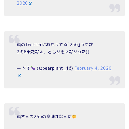
2020
嵐のTwitterにあがってる｢256｣って数
2の8乗だなぁ、としか思えなかった()
— なす
(@bearplant_16)
February 4, 2020
嵐さんの256の意味はなんだ