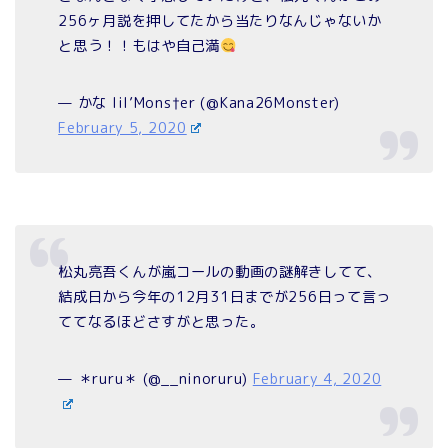
256ヶ月説を押してたから当たりなんじゃないか
と思う！！もはや自己満
— かな lil’Mons†er (@Kana26Monster)
February 5, 2020
松丸亮吾くんが嵐コールの動画の謎解きしてて、
結成日から今年の12月31日までが256日って言っ
ててなるほどさすがと思った。
— ＊ruru＊ (@__ninoruru)
February 4, 2020