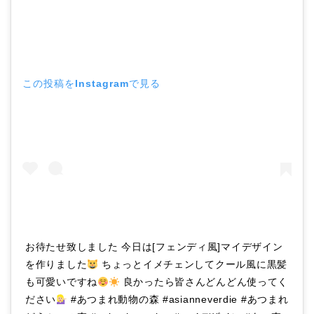
この投稿をInstagramで見る
お待たせ致しました 今日は[フェンディ風]マイデザイン
を作りました
ちょっとイメチェンしてクール風に黒髪
も可愛いですね
良かったら皆さんどんどん使ってく
ださい
#あつまれ動物の森 #asianneverdie #あつまれ