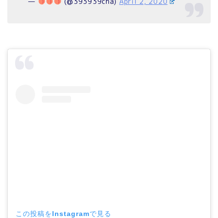
—
(@393939cha)
April 2, 2020
この投稿をInstagramで見る