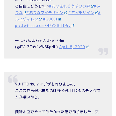
ご自由にどうぞ^_^
#あつまれどうぶつの森
#あ
つ森
#あつ森マイデザイン
#マイデザイン
#
ルイヴィトン
#GUCCI
pic.twitter.com/H7YXlCTD5v
— しらたまちゃん37w→4m
(@FVLZTaV1vW8KpNU)
April 8, 2020
VUITTONのマイデザを作りました。
ここまで再現出来たのは多分VUITTONのモノグラ
ムが凄いから。
興味本位でやってみたかった感で作りました、交