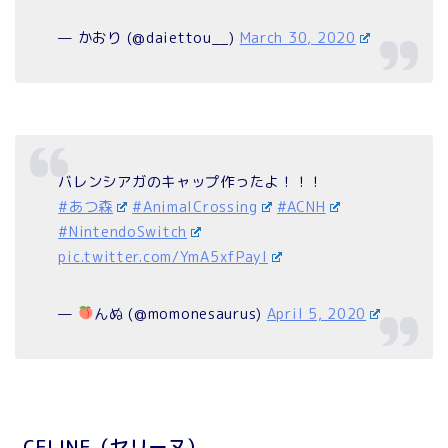
— かおり (@daiettou__)
March 30, 2020
バレンシアガのキャップ作ったよ！！！
#あつ森
#AnimalCrossing
#ACNH
#NintendoSwitch
pic.twitter.com/YmA5xfPayl
—
んぬ (@momonesaurus)
April 5, 2020
CELINE（セリーヌ）