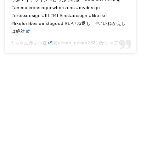
#animalcrossingnewhorizons #mydesign
#dressdesign #lfl #l4l #instadesign #likelike
#likeforlikes #instagood #いいね返し #いいねがえし
は絶対
うちゃん@あつ森
(@uchan_uchan2321)がシェアした投稿 –