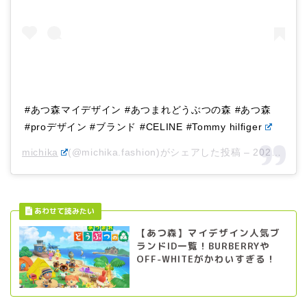
#あつ森マイデザイン #あつまれどうぶつの森 #あつ森
#proデザイン #ブランド #CELINE #Tommy hilfiger
michika
(@michika.fashion)がシェアした投稿 –
2020年 4月月5日午前7時54分PDT
【あつ森】マイデザイン人気ブ
ランドID一覧！BURBERRYや
OFF-WHITEがかわいすぎる！