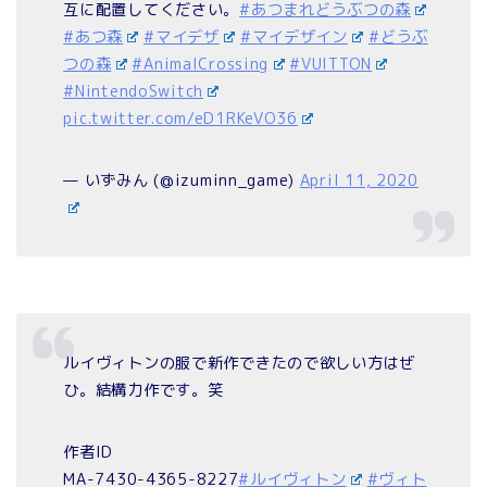
互に配置してください。
#あつまれどうぶつの森
#あつ森
#マイデザ
#マイデザイン
#どうぶ
つの森
#AnimalCrossing
#VUITTON
#NintendoSwitch
pic.twitter.com/eD1RKeVO36
— いずみん (@izuminn_game)
April 11, 2020
ルイヴィトンの服で新作できたので欲しい方はぜ
ひ。結構力作です。笑
作者ID
MA-7430-4365-8227
#ルイヴィトン
#ヴィト