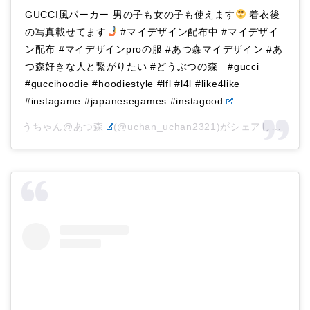
GUCCI風パーカー 男の子も女の子も使えます
着衣後
の写真載せてます
#マイデザイン配布中 #マイデザイ
ン配布 #マイデザインproの服 #あつ森マイデザイン #あ
つ森好きな人と繋がりたい #どうぶつの森 #gucci
#guccihoodie #hoodiestyle #lfl #l4l #like4like
#instagame #japanesegames #instagood
うちゃん@あつ森
(@uchan_uchan2321)がシェアした投稿 –