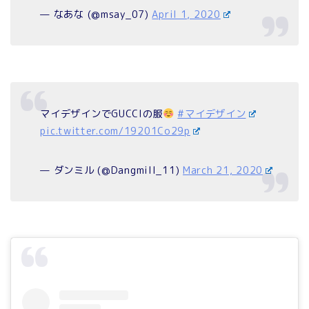
— なあな (@msay_07)
April 1, 2020
マイデザインでGUCCIの服
#マイデザイン
pic.twitter.com/19201Co29p
— ダンミル (@Dangmill_11)
March 21, 2020