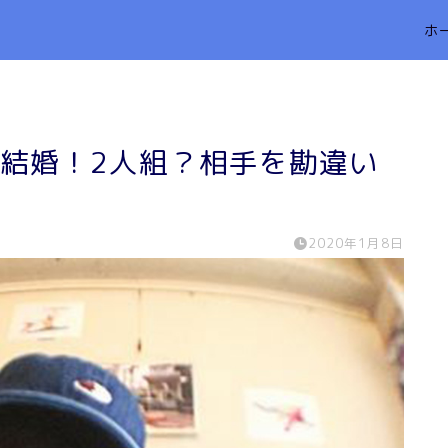
ホ
が結婚！2人組？相手を勘違い
2020年1月8日