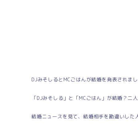
DJみそしるとMCごはんが結婚を発表されま
「DJみそしる」と「MCごはん」が結婚？二
結婚ニュースを見て、結婚相手を勘違いした