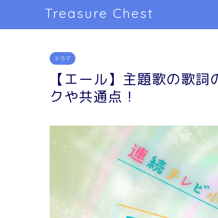
Treasure Chest
ドラマ
【エール】主題歌の歌詞の
クや共通点！