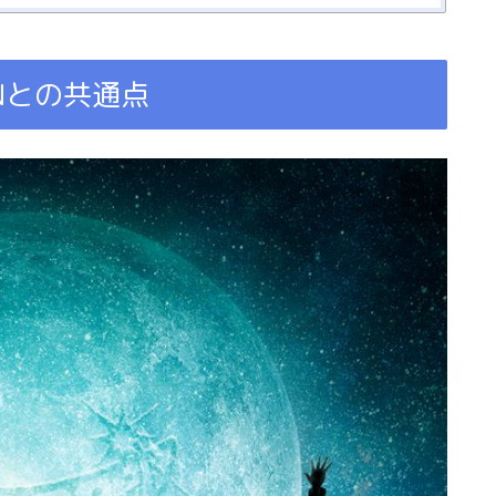
eNとの共通点