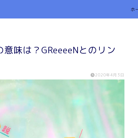
ホ
意味は？GReeeeNとのリン
2020年4月3日