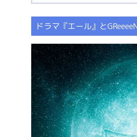
ドラマ『エール』とGReee