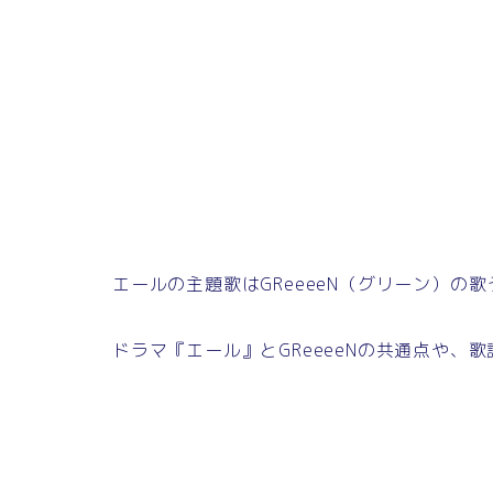
エールの主題歌はGReeeeN（グリーン）の
ドラマ『エール』とGReeeeNの共通点や