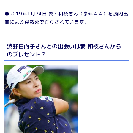
●2019年1月24日 妻・和枝さん（享年４４）を脳内出
血による突然死で亡くされています。
渋野日向子さんとの出会いは妻 和枝さんから
のプレゼント？