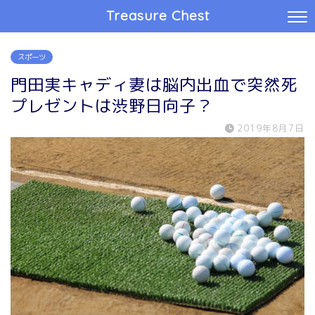
Treasure Chest
スポーツ
門田実キャディ妻は脳内出血で突然死
プレゼントは渋野日向子？
2019年8月7日