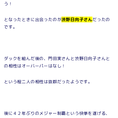
う！
となったときに出会ったのが
渋野日向子さん
だったの
です。
ダックを組んだ後の、門田実さんと渋野日向子さんと
の相性はオーバーパーはなし！
という程二人の相性は抜群だったようです。
後に４２年ぶりのメジャー制覇という快挙を遂げる、