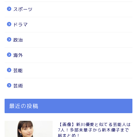
スポーツ
ドラマ
政治
海外
芸能
芸術
最近の投稿
【画像】新川優愛と似てる芸能人は
7人！多部未華子から新木優子まで
総まとめ！