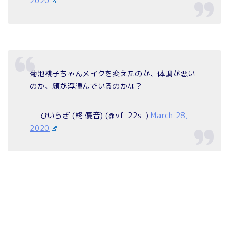
2020
菊池桃子ちゃんメイクを変えたのか、体調が悪い
のか、顔が浮腫んでいるのかな？
— ひいらぎ (柊 優音) (@vf_22s_)
March 28,
2020