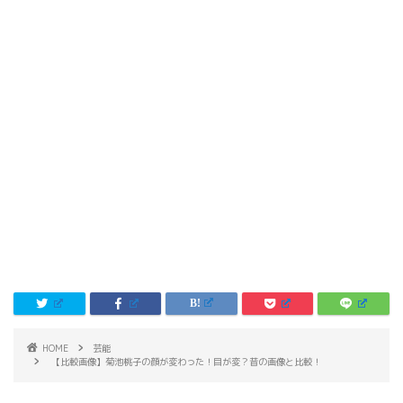
HOME
芸能
【比較画像】菊池桃子の顔が変わった！目が変？昔の画像と比較！