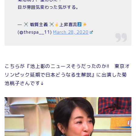
目が雰囲気変わった気がする。
—
戦質主義
上昇喜流
(@thespa__11)
March 28, 2020
こちらが『池上彰のニュースそうだったのか!! 東京オ
リンピック延期で日本どうなる生解説』に出演した菊
池桃子さんです↓