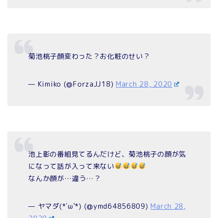
菊池桃子顔変わった？お化粧のせい？
— Kimiko (@ForzaJJ18)
March 28, 2020
池上彰の番組見てるんだけど、菊池桃子の顔が気
になって話が入って来ない
なんか顔が…違う…？
— ヤマダ(*´ω`*) (@ymd64856809)
March 28,