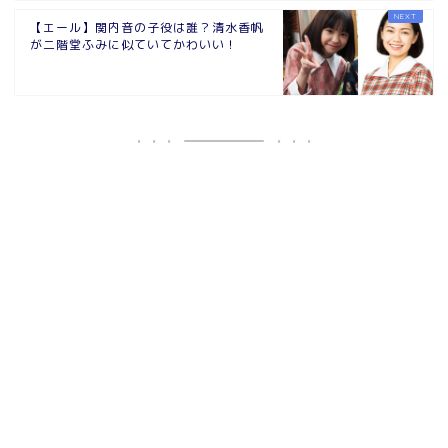
【エール】関内音の子役は誰？清水香帆
が二階堂ふみに似ていてかわいい！