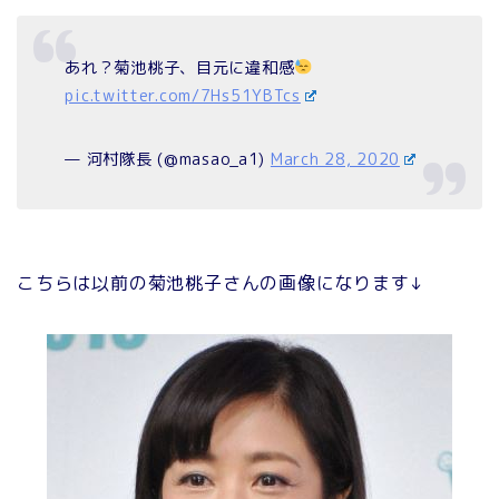
あれ？菊池桃子、目元に違和感
pic.twitter.com/7Hs51YBTcs
— 河村隊長 (@masao_a1)
March 28, 2020
こちらは以前の菊池桃子さんの画像になります↓