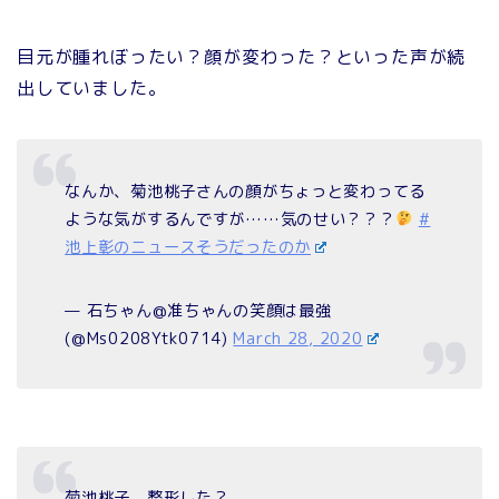
目元が腫れぼったい？顔が変わった？といった声が続
出していました。
なんか、菊池桃子さんの顔がちょっと変わってる
ような気がするんですが……気のせい？？？
#
池上彰のニュースそうだったのか
— 石ちゃん@准ちゃんの笑顔は最強
(@Ms0208Ytk0714)
March 28, 2020
菊池桃子、整形した？