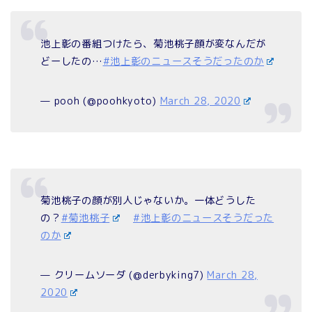
池上彰の番組つけたら、菊池桃子顔が変なんだが
どーしたの…
#池上彰のニュースそうだったのか
— pooh (@poohkyoto)
March 28, 2020
菊池桃子の顔が別人じゃないか。一体どうした
の？
#菊池桃子
#池上彰のニュースそうだった
のか
— クリームソーダ (@derbyking7)
March 28,
2020