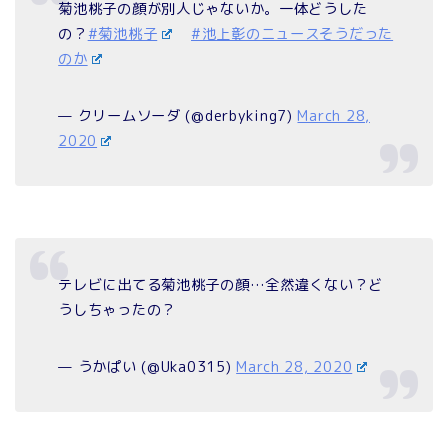
菊池桃子の顔が別人じゃないか。一体どうした
の？
#菊池桃子
#池上彰のニュースそうだった
のか
— クリームソーダ (@derbyking7)
March 28,
2020
テレビに出てる菊池桃子の顔…全然違くない？ど
うしちゃったの？
— うかぱい (@Uka0315)
March 28, 2020