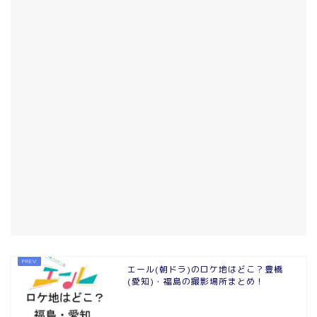
エール(朝ドラ)のロケ地はどこ？豊橋
(愛知)・福島の撮影場所まとめ！