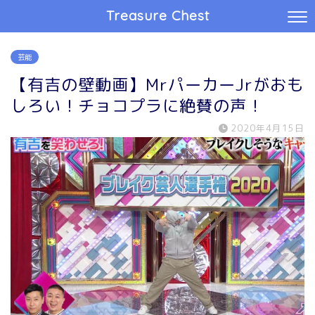
Treasure Chest
芸能
【有吉の壁動画】MrパーカーJrがおも
しろい！チョコプラに絶賛の声！
2020年4月15日