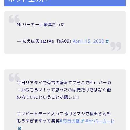
MrパーカーJr最高だった
— たえはる (@tAe_TeA09)
April 15, 2020
今日リアタイで有吉の壁みててそこでMｒ.パーカ
ーJrおもろい！って思ったのは俺だけではなく他
の方もいたということが嬉しい！
今リピートモード入ってるけどマジで長田さんお
もろすぎますって笑笑
#有吉の壁
#Mrパーカーjr