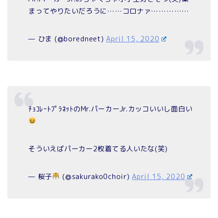
まってやりたいだろうに……コロナァ……………
— ひま (@boredneet)
April 15, 2020
ﾁｮｺﾚｰﾄﾌﾟﾗﾈｯﾄのMr.パーカーJr.カッコいいし面白い
そういえばパーカー2枚着てる人いたな(笑)
— 桜子
(@sakurako0choir)
April 15, 2020