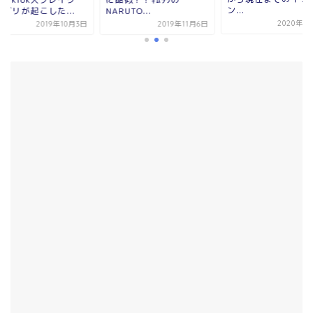
ン...
グリが起こした...
NARUTO...
2020年1
2019年10月3日
2019年11月6日