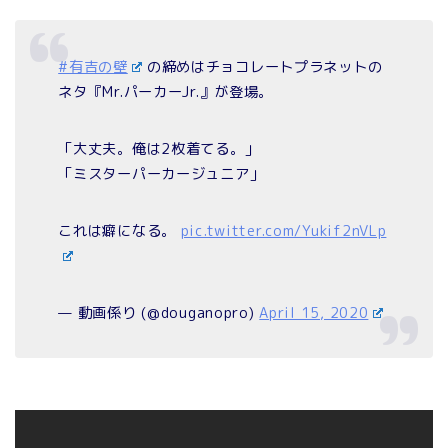
#有吉の壁
の締めはチョコレートプラネットの
ネタ『Mr.パーカーJr.』が登場。
「大丈夫。俺は2枚着てる。」
「ミスターパーカージュニア」
これは癖になる。
pic.twitter.com/Yukif2nVLp
— 動画係り (@douganopro)
April 15, 2020