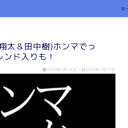
ホ
翔太＆田中樹)ホンマでっ
レンド入りも！
2020年1月15日
/
2020年1月17日