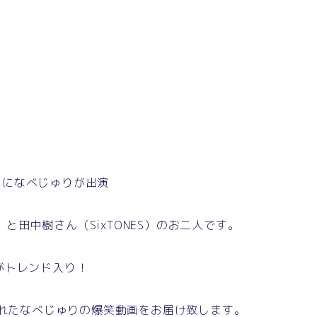
V』になべじゅりが出演
）と田中樹さん（SixTONES）のお二人です。
がトレンド入り！
されたなべじゅりの爆笑動画をお届け致します。