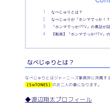
Cont
なべじゅりとは？
なべじゅりが『ホンマでっか！？TV
『ホンマでっか!?TV』の裏話が
【動画】『ホンマでっか!?TV』
なべじゅりとは？
なべじゅりとはジャーニーズ事務所に所属す
（SixTONES）
のお二人の事になります。
◆渡辺翔太プロフィール