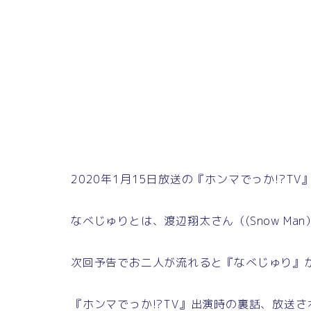
2020年1月15日放送の『ホンマでっか!?T
なべじゅりとは、渡辺翔太さん（(Snow Man
次回予告でお二人が流れると『なべじゅり』
『ホンマでっか!?TV』出演時の裏話、放送