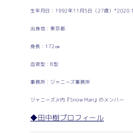
生年月日：1992年11月5日（27歳）*2020
出身地：東京都
身長：172㎝
血液型：B型
事務所：ジャニーズ事務所
ジャニーズJr内『Snow Man』のメンバー
◆田中樹プロフィール