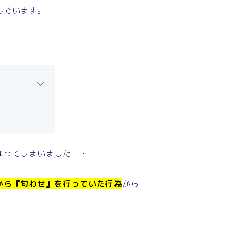
んでいます。
なってしまいました・・・
から『匂わせ』を行っていた行為
から