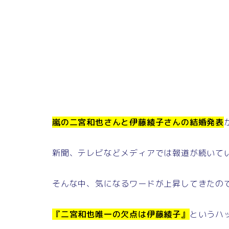
嵐の二宮和也さんと伊藤綾子さんの結婚発表
新聞、テレビなどメディアでは報道が続いて
そんな中、気になるワードが上昇してきたの
『二宮和也唯一の欠点は伊藤綾子』
というハ