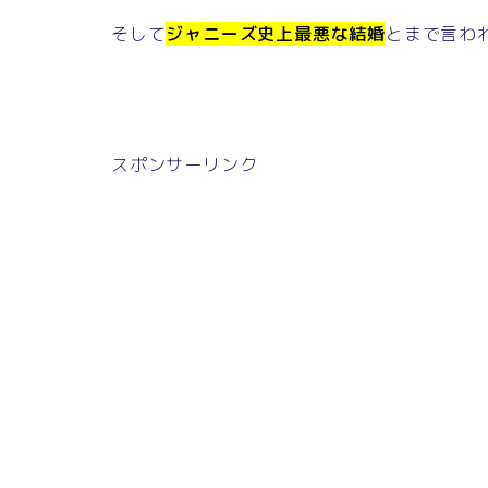
そして
ジャニーズ史上最悪な結婚
とまで言わ
スポンサーリンク