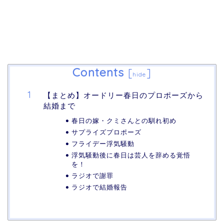
Contents
[
]
hide
【まとめ】オードリー春日のプロポーズから
結婚まで
春日の嫁・クミさんとの馴れ初め
サプライズプロポーズ
フライデー浮気騒動
浮気騒動後に春日は芸人を辞める覚悟
を！
ラジオで謝罪
ラジオで結婚報告