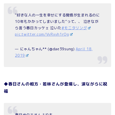
“好きな人の一生を幸せにする覚悟が生まれるのに
10年もかかってしまいました”って、、 泣きなが
ら言う春日カッケェ 泣いた
#モニタリング
pic.twitter.com/VvRxvh1rOg
— にゃんちゃん** (@dae39sung)
April 18,
2019
◆春日さんの相方・若林さんが登場し、涙ながらに祝
福
春日やクミさんよりも