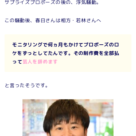
サプライズプロポーズの後の、浮気騒動。
この騒動後、春日さんは相方・若林さんへ
モニタリングで何ヵ月もかけてプロポーズのロ
ケをずっとしてたんです。その制作費を全部払
って
芸人を辞めます
と言ったそうです。