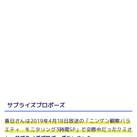
サプライズプロポーズ
春日さんは2019年4月18日放送の「ニンゲン観察バラ
エティ モニタリング3時間SP」で交際中だったクミさ