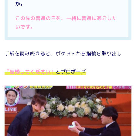
か。
この先の普通の日を、一緒に普通に過ごした
いです。
手紙を読み終えると、ポケットから指輪を取り出し
『結婚してください』
とプロポーズ