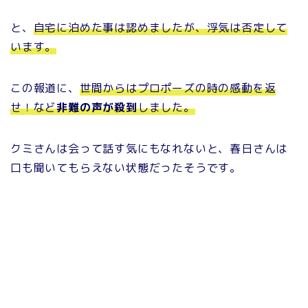
と、
自宅に泊めた事は認めましたが、浮気は否定して
います。
この報道に、
世間からはプロポーズの時の感動を返
せ！など
非難の声が殺到
しました。
クミさんは会って話す気にもなれないと、春日さんは
口も聞いてもらえない状態だったそうです。