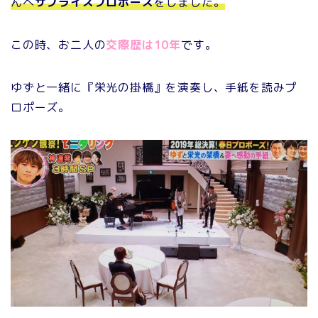
んへ
サプライズプロポーズ
をしました。
この時、お二人の
交際歴は10年
です。
ゆずと一緒に『栄光の掛橋』を演奏し、手紙を読みプ
ロポーズ。