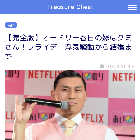
Treasure Chest
芸能
【完全版】オードリー春日の嫁はクミ
さん！フライデー浮気騒動から結婚ま
で！
2020年5月1日