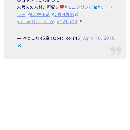
大号泣の若林、可愛い
#モニタリング
#オード
リー
#若林正恭
#春日俊彰
pic.twitter.com/egVCVdenY2
— ぺっこり45度 (@pec_coli45)
April 18, 2019