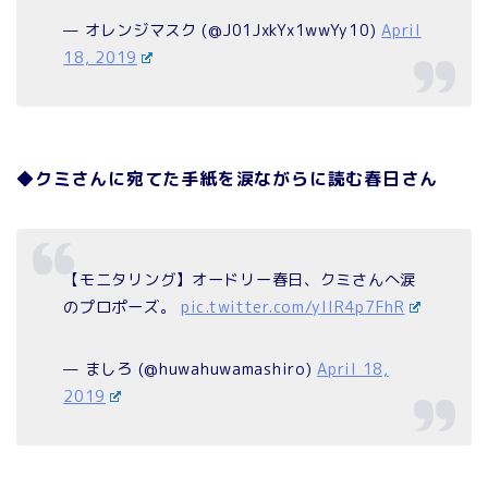
— オレンジマスク (@J01JxkYx1wwYy10)
April
18, 2019
◆クミさんに宛てた手紙を涙ながらに読む春日さん
【モニタリング】オードリー春日、クミさんへ涙
のプロポーズ。
pic.twitter.com/ylIR4p7FhR
— ましろ (@huwahuwamashiro)
April 18,
2019