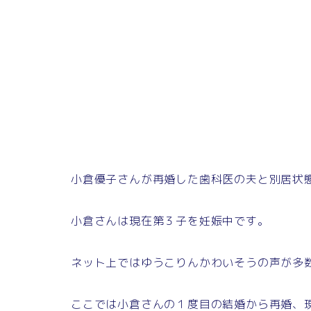
小倉優子さんが再婚した歯科医の夫と別居状
小倉さんは現在第３子を妊娠中です。
ネット上ではゆうこりんかわいそうの声が多
ここでは小倉さんの１度目の結婚から再婚、