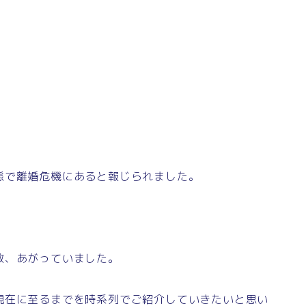
態で離婚危機にあると報じられました。
数、あがっていました。
現在に至るまでを時系列でご紹介していきたいと思い