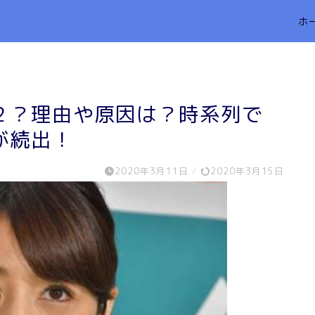
ホ
２？理由や原因は？時系列で
が続出！
2020年3月11日
/
2020年3月15日