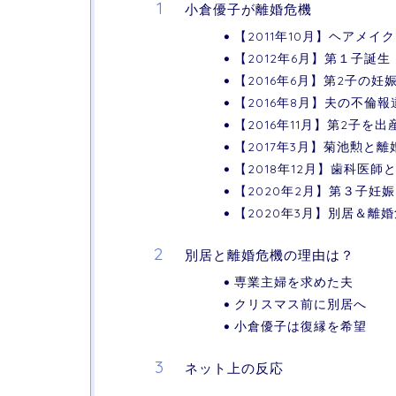
小倉優子が離婚危機
【2011年10月】ヘアメ
【2012年6月】第１子誕生
【2016年6月】第2子の妊
【2016年8月】夫の不倫報
【2016年11月】第2子を出
【2017年3月】菊池勲と離
【2018年12月】歯科医師
【2020年2月】第３子妊
【2020年3月】別居＆離
別居と離婚危機の理由は？
専業主婦を求めた夫
クリスマス前に別居へ
小倉優子は復縁を希望
ネット上の反応