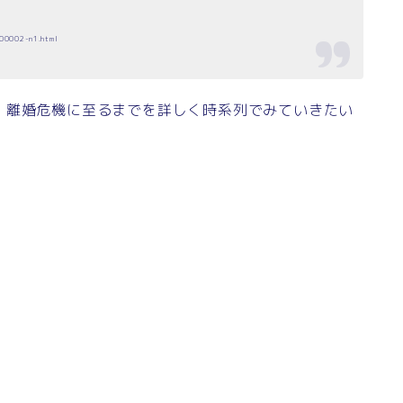
00002-n1.html
・離婚危機に至るまでを詳しく時系列でみていきたい