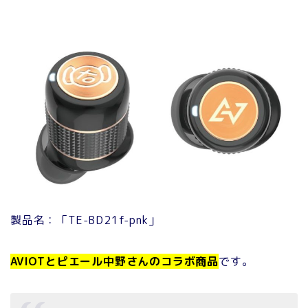
製品名：「TE-BD21f-pnk」
AVIOTとピエール中野さんのコラボ商品
です。