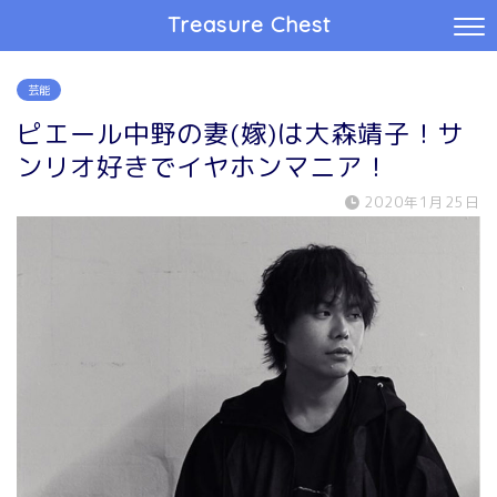
Treasure Chest
芸能
ピエール中野の妻(嫁)は大森靖子！サ
ンリオ好きでイヤホンマニア！
2020年1月25日