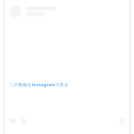
この投稿をInstagramで見る