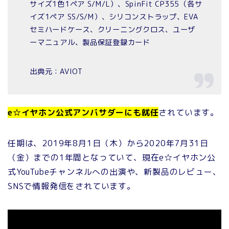
サイズ1色1ペア S/M/L）、SpinFit CP355（各サ
イズ1ペア SS/S/M）、シリコンストラップ、EVA
セミハードケース、クリーニングクロス、ユーザ
ーマニュアル、製品保証登録カード
出典元：AVIOT
e☆イヤホン公式アンバサダーにも就任
されています。
任期は、2019年8月1日（木）から2020年7月31日
（金）までの1年間となっていて、現在e☆イヤホン公
式YouTubeチャンネルへの出演や、新製品のレビュー、
SNSで情報発信をされています。