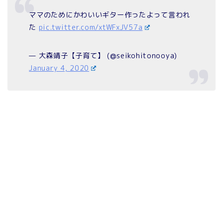
ママのためにかわいいギター作ったよって言われ
た
pic.twitter.com/xtWFxJV57a
— 大森靖子【子育て】 (@seikohitonooya)
January 4, 2020