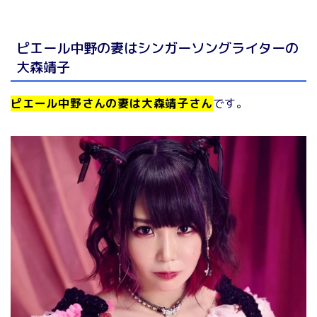
ピエール中野の妻はシンガーソングライターの
大森靖子
ピエール中野さんの妻は
大
森靖子さん
です。