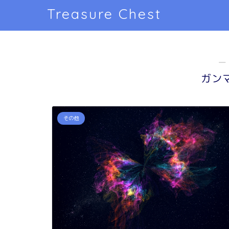
Treasure Chest
―
ガン
その他