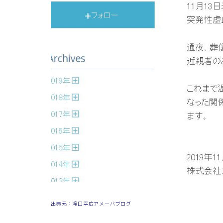
出典元：滝口幸広アメーバブログ