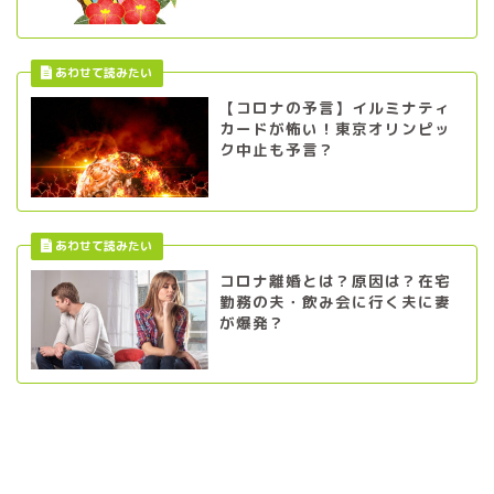
【コロナの予言】イルミナティ
カードが怖い！東京オリンピッ
ク中止も予言？
コロナ離婚とは？原因は？在宅
勤務の夫・飲み会に行く夫に妻
が爆発？