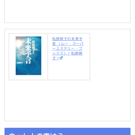
松原照子の未来予
言 （ムー・スーパ
ーミステリー・ブ
ックス） [ 松原照
子 ]