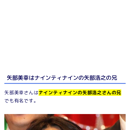
矢部美幸はナインティナインの矢部浩之の兄
矢部美幸さんは
ナインティナインの矢部浩之さんの兄
でも有名です。