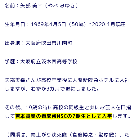
名前：矢部 美幸（やべ みゆき）
生年月日：1969年4月5日（50歳）*2020.1月現在
出身地：大阪府吹田市川園町
学歴：大阪府立茨木西高等学校
矢部美幸さんが高校卒業後に大阪新阪急ホテルに入社
しますが、わずか3カ月で退社しました。
その後、19歳の時に高校の同級生と共にお芸人を目指
して
吉本興業の養成所NSCの7期生として入学
します。
（同期は、雨上がり決死隊（宮迫博之・蛍原徹）、た