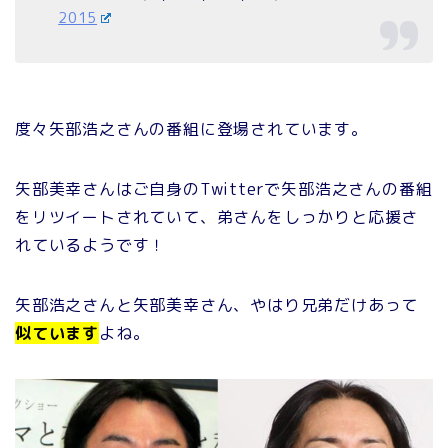
2015
度々矢部浩之さんの番組に登場されています。
矢部美幸さんはご自身のTwitterで矢部浩之さんの番組
をリツイートされていて、弟さんをしっかりと応援さ
れているようです！
矢部浩之さんと矢部美幸さん、やはり兄弟だけあって
似ています
よね。