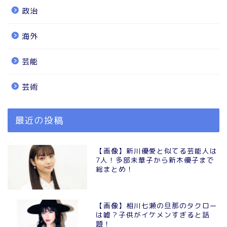
政治
海外
芸能
芸術
最近の投稿
【画像】新川優愛と似てる芸能人は
7人！多部未華子から新木優子まで
総まとめ！
【画像】相川七瀬の旦那のタクロー
は嘘？子供がイケメンすぎると話
題！