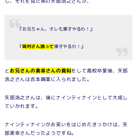
し、それを見た弟の矢部浩之さんが、
『お兄ちゃん、オレも漫才やるわ！』
『
岡村さん誘って
漫才やるわ！』
と
お兄さんの美幸さんの真似
をして高校卒業後、矢部
浩之さんは吉本興業に入られました。
矢部浩之さんは、後にナインティナインとして大成し
ていかれます。
ナインティナインがお笑いをはじめたきっかけは、矢
部美幸さんだったようですね。