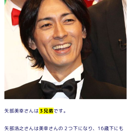
矢部美幸さんは
３兄弟
です。
矢部浩之さんは美幸さんの２つ下になり、16歳下にも