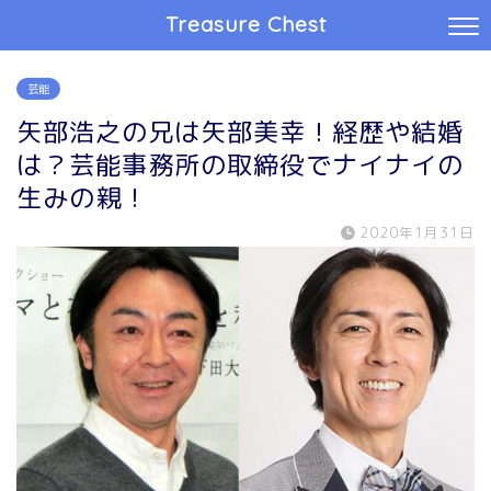
Treasure Chest
芸能
矢部浩之の兄は矢部美幸！経歴や結婚
は？芸能事務所の取締役でナイナイの
生みの親！
2020年1月31日