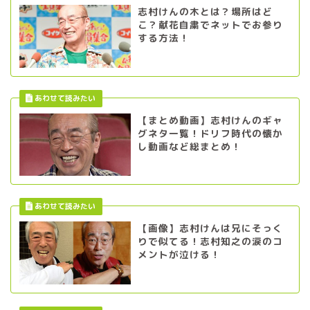
志村けんの木とは？場所はど
こ？献花自粛でネットでお参り
する方法！
【まとめ動画】志村けんのギャ
グネタ一覧！ドリフ時代の懐か
し動画など総まとめ！
【画像】志村けんは兄にそっく
りで似てる！志村知之の涙のコ
メントが泣ける！