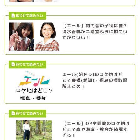
【エール】関内音の子役は誰？
清水香帆が二階堂ふみに似てい
てかわいい！
エール(朝ドラ)のロケ地はど
こ？豊橋(愛知)・福島の撮影場
所まとめ！
【エール】OP主題歌のロケ地は
どこ？森や海岸・教会が綺麗す
ぎる！