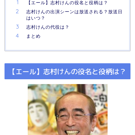
【エール】志村けんの役名と役柄は？
志村けんの出演シーンは放送される？放送日
はいつ？
志村けんの代役は？
まとめ
【エール】志村けんの役名と役柄は？