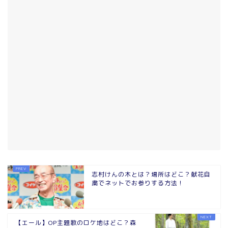
志村けんの木とは？場所はどこ？献花自
粛でネットでお参りする方法！
【エール】OP主題歌のロケ地はどこ？森