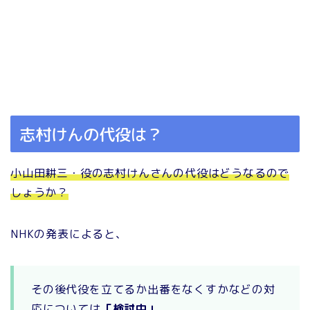
志村けんの代役は？
小山田耕三・役の志村けんさんの代役はどうなるので
しょうか？
NHKの発表によると、
その後代役を立てるか出番をなくすかなどの対
応については
「検討中」