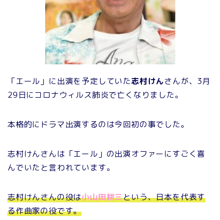
「エール」に出演を予定していた
志村けん
さんが、3月
29日にコロナウィルス肺炎で亡くなりました。
本格的にドラマ出演するのは今回初の事でした。
志村けんさんは「エール」の出演オファーにすごく喜
んでいたと言われています。
志村けんさんの役は
小山田耕三
という、日本を代表す
る作曲家の役です。