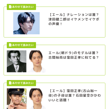
【エール】ナレーションは誰？
津田健二郎はイケメンでイケボ
の声優！
エール(朝ドラ)のモデルは誰？
古関裕而は窪田正孝に似てる？
【エール】窪田正孝(古山裕一
役)の子役は誰？石田星空がかわ
いいと話題！