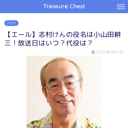
Treasure Chest
ドラマ
【エール】志村けんの役名は小山田耕
三！放送日はいつ？代役は？
2020年4月2日