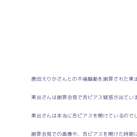
唐田えりかさんとの不倫騒動を謝罪された東
東出さんは謝罪会見で舌ピアス疑惑が出てい
東出さんは本当に舌ピアスを開けているので
謝罪会見での画像や、舌ピアスを開けた時期