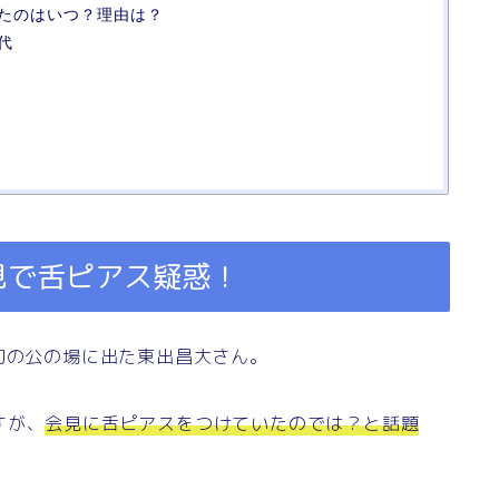
たのはいつ？理由は？
代
見で舌ピアス疑惑！
初の公の場に出た東出昌大さん。
すが、
会見に舌ピアスをつけていたのでは？と話題