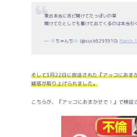
東出本当に舌ピ開けてたっぽいの草
開けてたとしても着けて出てくるのは本当引
—
ちゃんち
(@suck6293910)
March 
そして3月22日に放送された『アッコにおま
疑惑が取り上げられました。
こちらが、『アッコにおまかせで！』で検証