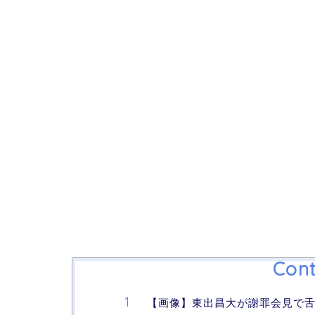
Cont
【画像】東出昌大が謝罪会見で