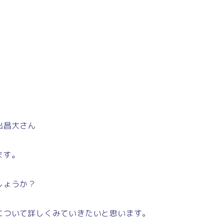
出昌大さん
ます。
しょうか？
について詳しくみていきたいと思います。