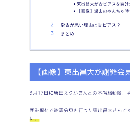
東出昌大が舌ピアスを開け
【画像】過去のやんちゃ時
滑舌が悪い理由は舌ピアス？
まとめ
【画像】東出昌大が謝罪会
3月17日に唐田えりかさんとの不倫騒動後、
囲み取材で謝罪会見を行った東出昌大さんで
に。