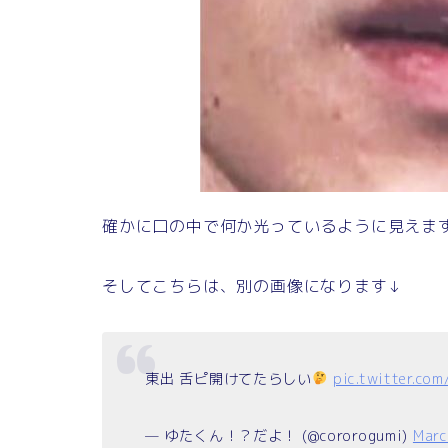
確かに口の中で何か光っているように見えま
そしてこちらは、別の画像になります↓
東出 舌ピ開けてたらしい
pic.twitter.co
— ゆたくん！？だよ！ (@cororogumi)
Marc