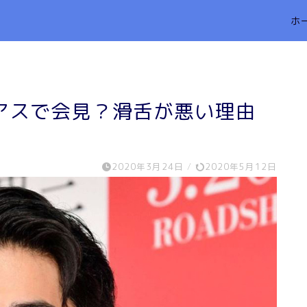
ホ
アスで会見？滑舌が悪い理由
2020年3月24日
/
2020年5月12日