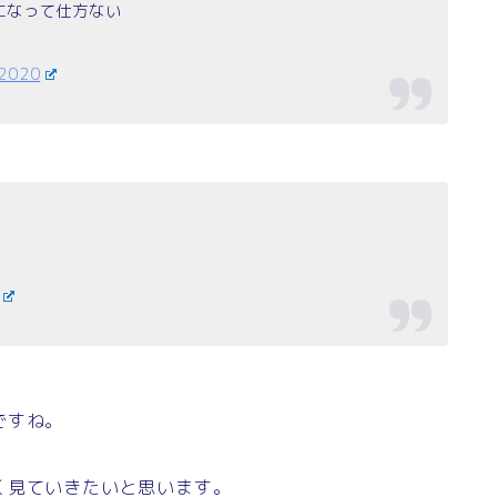
になって仕方ない
 2020
ですね。
く見ていきたいと思います。