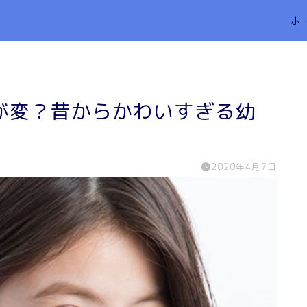
ホ
が変？昔からかわいすぎる幼
2020年4月7日