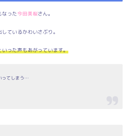
もなった
今田美桜
さん。
出しているかわいさぶり。
といった声もあがっています。
いってしまう…