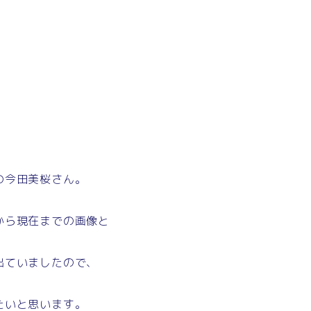
の今田美桜さん。
から現在までの画像と
出ていましたので、
たいと思います。