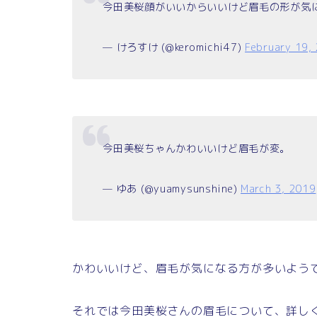
今田美桜顔がいいからいいけど眉毛の形が気
— けろすけ (@keromichi47)
February 19,
今田美桜ちゃんかわいいけど眉毛が変。
— ゆあ (@yuamysunshine)
March 3, 2019
かわいいけど、眉毛が気になる方が多いよう
それでは今田美桜さんの眉毛について、詳し