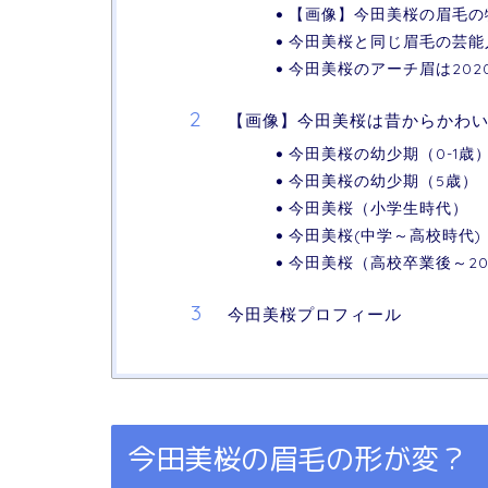
【画像】今田美桜の眉毛の
今田美桜と同じ眉毛の芸能
今田美桜のアーチ眉は202
【画像】今田美桜は昔からかわ
今田美桜の幼少期（0-1歳
今田美桜の幼少期（5歳）
今田美桜（小学生時代）
今田美桜(中学～高校時代)
今田美桜（高校卒業後～20
今田美桜プロフィール
今田美桜の眉毛の形が変？