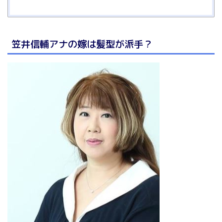
笠井信輔アナの嫁は髪型が派手？