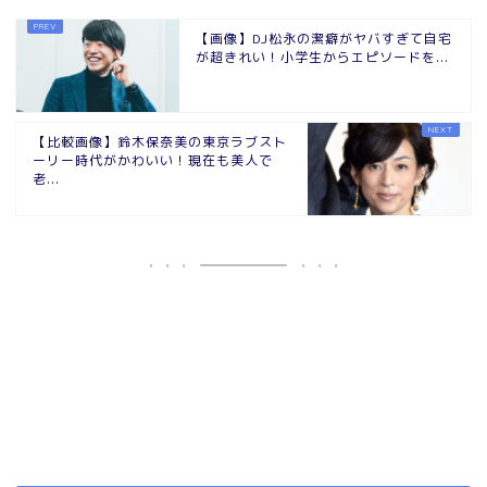
【画像】DJ松永の潔癖がヤバすぎて自宅
が超きれい！小学生からエピソードを...
【比較画像】鈴木保奈美の東京ラブスト
ーリー時代がかわいい！現在も美人で
老...