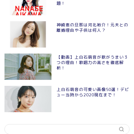
題！
神崎恵の旦那は河北裕介！元夫との
離婚理由や子供は何人？
【動画】上白石萌音が歌がうまい３
つの理由！歌唱力の高さを徹底解
析！
上白石萌音の可愛い画像50選！デビ
ュー当時から2020現在まで！