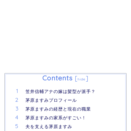
Contents
[
]
hide
笠井信輔アナの嫁は髪型が派手？
茅原ますみプロフィール
茅原ますみの経歴と現在の職業
茅原ますみの家系がすごい！
夫を支える茅原ますみ