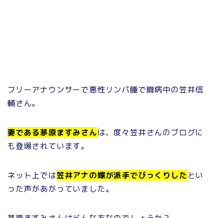
フリーアナウンサーで悪性リンパ腫で闘病中の笠井信
輔さん。
妻である茅原ますみさん
は、度々笠井さんのブログに
も登場されています。
ネット上では
笠井アナの嫁が派手でびっくりした
とい
った声があがっていました。