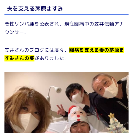
夫を支える茅原ますみ
悪性リンパ腫を公表され、現在闘病中の笠井信輔アナ
ウンサー。
笠井さんのブログには度々、
闘病を支える妻の茅原ま
すみさんの姿
がありました。