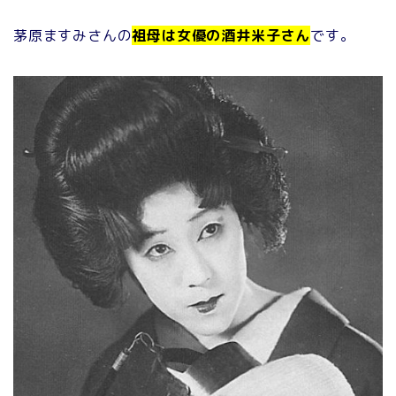
茅原ますみさんの
祖母は女優の酒井米子さん
です。