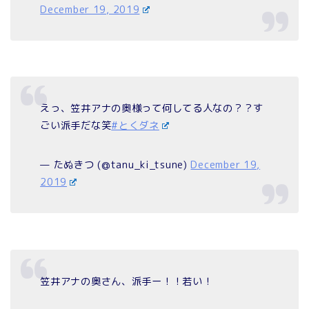
December 19, 2019
えっ、笠井アナの奥様って何してる人なの？？す
ごい派手だな笑
#とくダネ
— たぬきつ (@tanu_ki_tsune)
December 19,
2019
笠井アナの奥さん、派手ー！！若い！