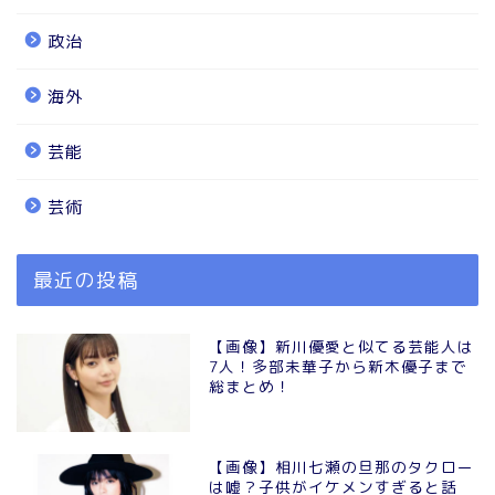
政治
海外
芸能
芸術
最近の投稿
【画像】新川優愛と似てる芸能人は
7人！多部未華子から新木優子まで
総まとめ！
【画像】相川七瀬の旦那のタクロー
は嘘？子供がイケメンすぎると話