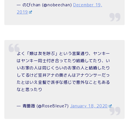
— のびchan (@nobeechan)
December 19,
2019
よく「類は友を呼ぶ」という言葉通り、ヤンキー
はヤンキー同士付き合ってたり結婚してたり、い
いお家の人は同じくらいのお家の人と結婚したり
してるけど笠井アナの奥さんはアナウンサーだっ
たとはいえ金髪で派手な感じで意外なこともある
なと思ったり
— 青薔薇 (@RoseBleue7)
January 18, 2020