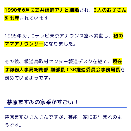
1990年6月に笠井信輔アナと結婚
され、
3人のお子さん
を出産
されています。
1995年3月にテレビ東京アナウンス室へ異動し、
初の
ママアナウンサー
になりました。
その後、報道局取材センター報道デスクを経て、
現在
は総務人事局総務部 副部長 CSR推進委員会事務局長
を
務めているようです。
茅原ますみの家系がすごい！
茅原ますみさんさんですが、芸能一家にお生まれのよ
うです。