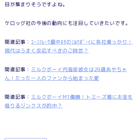
目が集まりそうですよね。
ケロッグ社の今後の動向にも注目していきたいです。
関連記事：
ｺｰﾝﾌﾚｰｸ最中ﾈﾀのﾐﾙｸﾎﾞｰｲに各社乗っかり！
現代はうまく反応すべきのご時世？
関連記事：
ミルクボーイ内海崇彼女は28歳あやちゃ
ん！たった一人のファンから始まった愛
関連記事：
ミルクボーイM1優勝！トミーズ雅にお金を
借りるジンクスが的中？