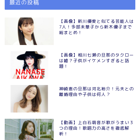
最近の投稿
【画像】新川優愛と似てる芸能人は
7人！多部未華子から新木優子まで
総まとめ！
【画像】相川七瀬の旦那のタクロー
は嘘？子供がイケメンすぎると話
題！
神崎恵の旦那は河北裕介！元夫との
離婚理由や子供は何人？
【動画】上白石萌音が歌がうまい３
つの理由！歌唱力の高さを徹底解
析！