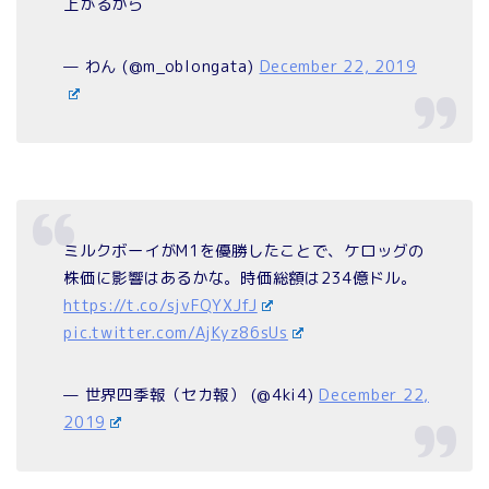
上がるから
— わん (@m_oblongata)
December 22, 2019
ミルクボーイがM1を優勝したことで、ケロッグの
株価に影響はあるかな。時価総額は234億ドル。
https://t.co/sjvFQYXJfJ
pic.twitter.com/AjKyz86sUs
— 世界四季報（セカ報） (@4ki4)
December 22,
2019