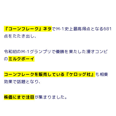
『コーンフレーク』ネタ
でM-1史上最高得点となる681
点をたたき出し、
令和初のM-1グランプリで優勝を果たした漫才コンビ
の
ミルクボーイ
コーンフレークを販売している『ケロッグ社』
も相乗
効果で話題となり、
株価にまで注目
が集まりました。