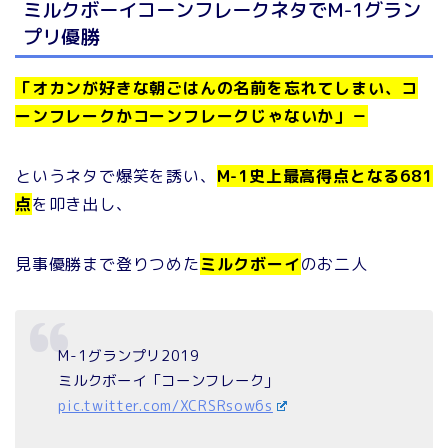
ミルクボーイコーンフレークネタでM-1グラン
プリ優勝
「オカンが好きな朝ごはんの名前を忘れてしまい、コ
ーンフレークかコーンフレークじゃないか」－
というネタで爆笑を誘い、
M-1史上最高得点となる681
点
を叩き出し、
見事優勝まで登りつめた
ミルクボーイ
のお二人
M-1グランプリ2019
ミルクボーイ「コーンフレーク」
pic.twitter.com/XCRSRsow6s