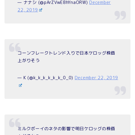
— ナナシ (@pArZVwE8hYnaORW)
December
22, 2019
コーンフレークトレンド入りで日本ケロッグ株価
上がりそう
— K (@k_k_k_k_k_k_0_0)
December 22, 2019
ミルクボーイのネタの影響で明日ケロッグの株価