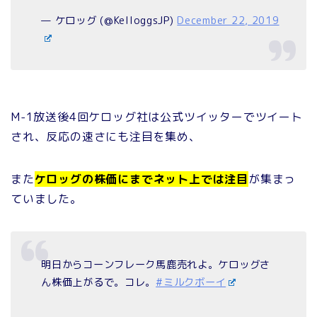
— ケロッグ (@KelloggsJP)
December 22, 2019
M-1放送後4回ケロッグ社は公式ツイッターでツイート
され、反応の速さにも注目を集め、
また
ケロッグの株価にまでネット上では注目
が集まっ
ていました。
明日からコーンフレーク馬鹿売れよ。ケロッグさ
ん株価上がるで。コレ。
#ミルクボーイ