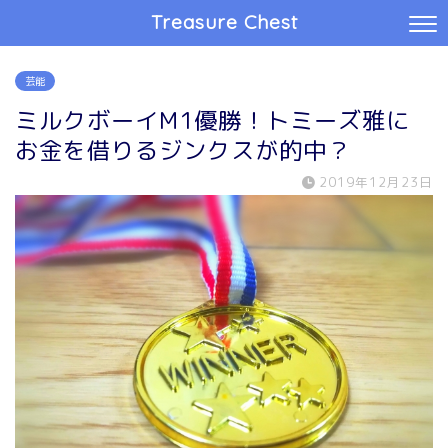
Treasure Chest
芸能
ミルクボーイM1優勝！トミーズ雅に
お金を借りるジンクスが的中？
2019年12月23日