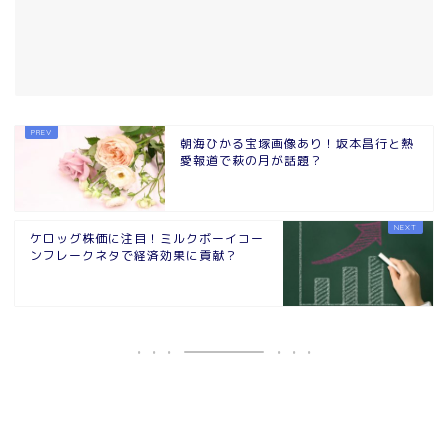
朝海ひかる宝塚画像あり！坂本昌行と熱
愛報道で萩の月が話題？
ケロッグ株価に注目！ミルクボーイコー
ンフレークネタで経済効果に貢献？