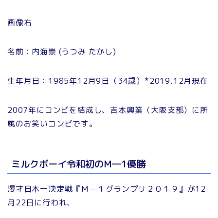
画像右
名前：内海崇 (うつみ たかし)
生年月日：1985年12月9日（34歳）*2019.12月現在
2007年にコンビを結成し、吉本興業（大阪支部）に所
属のお笑いコンビです。
ミルクボーイ令和初のM―1優勝
漫才日本一決定戦『Ｍ－１グランプリ２０１９』が12
月22日に行われ、