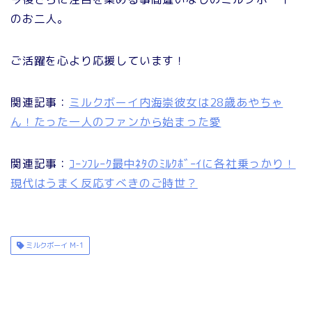
のお二人。
ご活躍を心より応援しています！
関連記事：
ミルクボーイ内海崇彼女は28歳あやちゃ
ん！たった一人のファンから始まった愛
関連記事：
ｺｰﾝﾌﾚｰｸ最中ﾈﾀのﾐﾙｸﾎﾞｰｲに各社乗っかり！
現代はうまく反応すべきのご時世？
ミルクボーイ M-1