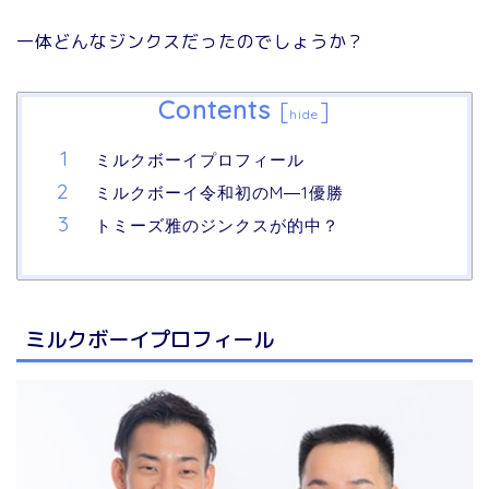
一体どんなジンクスだったのでしょうか？
Contents
[
]
hide
ミルクボーイプロフィール
ミルクボーイ令和初のM―1優勝
トミーズ雅のジンクスが的中？
ミルクボーイプロフィール