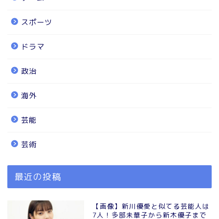
スポーツ
ドラマ
政治
海外
芸能
芸術
最近の投稿
【画像】新川優愛と似てる芸能人は
7人！多部未華子から新木優子まで