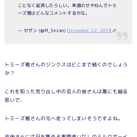
ことなく返済したらしい。来週のせやねんでトミ
ーズ雅はどんなコメントするかな。
— セザン (@M_Sezan)
December 22, 2019
トミーズ雅さんのジンクスはどこまで続くのでしょう
か？
これを知った売り出し中の芸人の皆さんは藁にも縋る
思いで、
トミーズ雅さんの元へ走ってしまいそうですよね。
今後さらに注目を集める事間違いなしのミルクボーイ