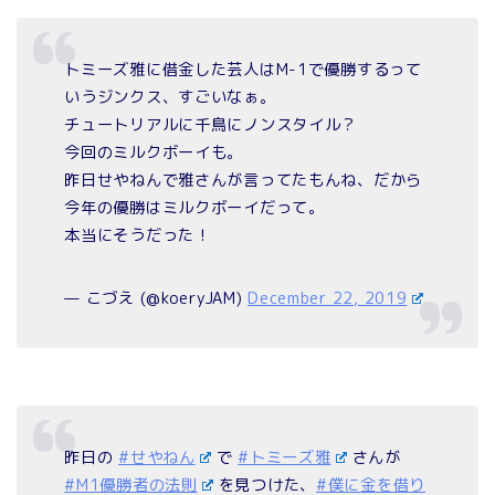
トミーズ雅に借金した芸人はM-1で優勝するって
いうジンクス、すごいなぁ。
チュートリアルに千鳥にノンスタイル？
今回のミルクボーイも。
昨日せやねんで雅さんが言ってたもんね、だから
今年の優勝はミルクボーイだって。
本当にそうだった！
— こづえ (@koeryJAM)
December 22, 2019
昨日の
#せやねん
で
#トミーズ雅
さんが
#M1優勝者の法則
を見つけた、
#僕に金を借り