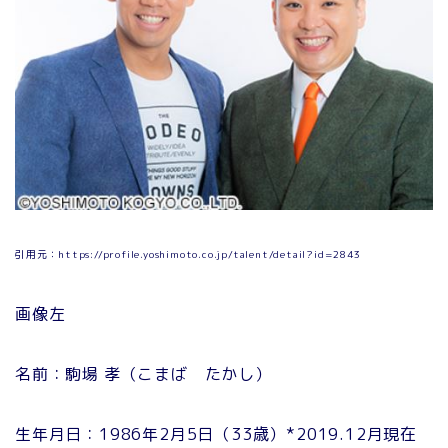
引用元：https://profile.yoshimoto.co.jp/talent/detail?id=2843
画像左
名前：駒場 孝（こまば たかし）
生年月日：1986年2月5日（33歳）*2019.12月現在