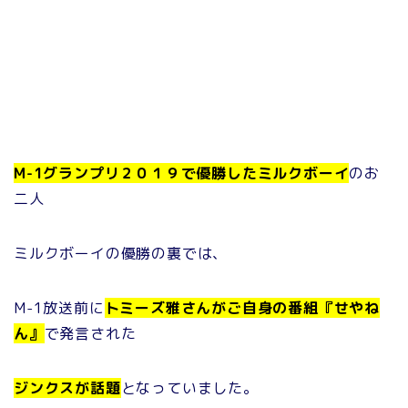
M-1グランプリ２０１９で優勝したミルクボーイ
のお
二人
ミルクボーイの優勝の裏では、
M-1放送前に
トミーズ雅さんがご自身の番組『せやね
ん』
で発言された
ジンクスが話題
となっていました。