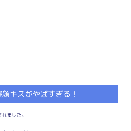
寝顔キスがやばすぎる！
されました。