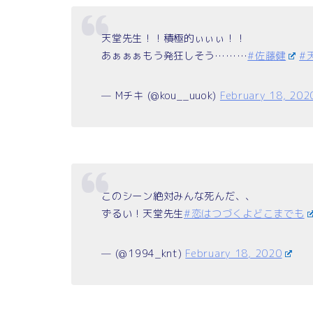
天堂先生！！積極的ぃぃぃ！！
あぁぁぁもう発狂しそう………
#佐藤健
#
— Mチキ (@kou__uuok)
February 18, 202
このシーン絶対みんな死んだ、、
ずるい！天堂先生
#恋はつづくよどこまでも
— (@1994_knt)
February 18, 2020