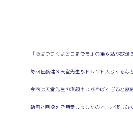
『恋はつづくよどこまでも』の第６話が放送
毎回佐藤健＆天堂先生がトレンド入りするな
今回は天堂先生の寝顔キスがやばすぎると話
動画と画像をご用意しましたので、お楽しみ