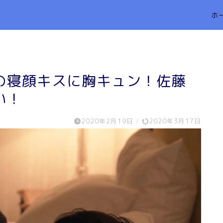
ホ
の寝顔キスに胸キュン！佐藤
い！
2020年2月19日
/
2020年3月17日