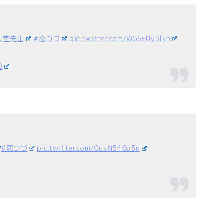
天堂先生
#恋つづ
pic.twitter.com/WGSEUy3Ikn
0
#恋つづ
pic.twitter.com/0usN546o3n