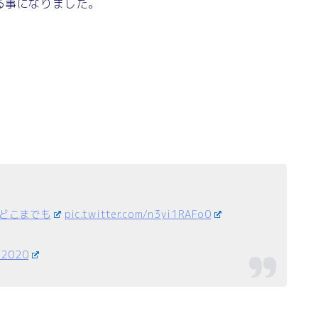
る事になりました。
どこまでも
pic.twitter.com/n3yi1RAFo0
 2020