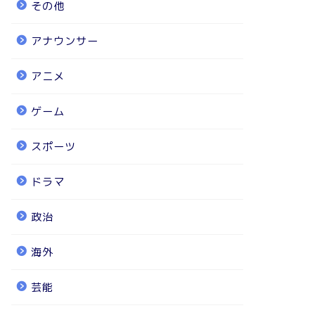
その他
アナウンサー
アニメ
ゲーム
スポーツ
ドラマ
政治
海外
芸能