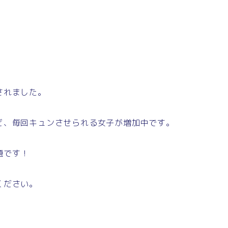
されました。
ど、毎回キュンさせられる女子が増加中です。
題です！
ください。