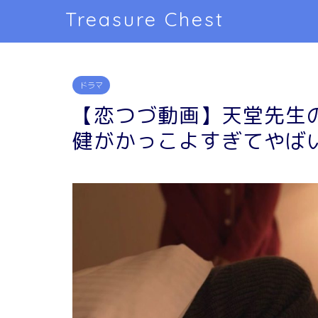
Treasure Chest
ドラマ
【恋つづ動画】天堂先生
健がかっこよすぎてやば