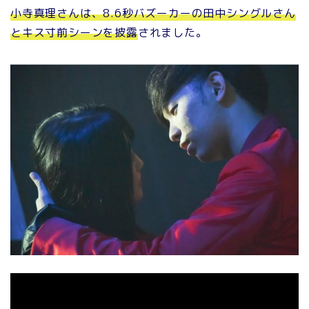
小寺真理さんは、8.6秒バズーカーの田中シングルさん
とキス寸前シーンを披露
されました。