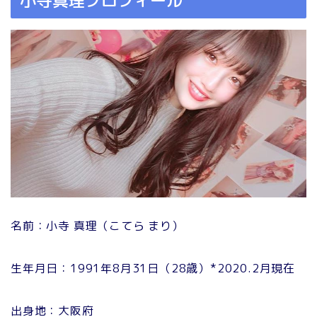
小寺真理プロフィール
名前：小寺 真理（こてら まり）
生年月日：1991年8月31日（28歳）*2020.2月現在
出身地：大阪府