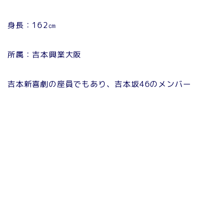
身長：162㎝
所属：吉本興業大阪
吉本新喜劇の座員でもあり、吉本坂46のメンバー