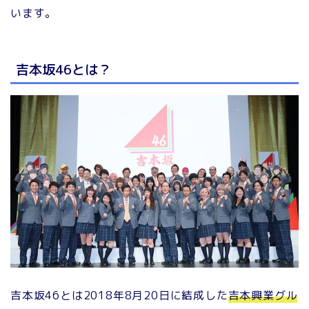
います。
吉本坂46とは？
吉本坂46とは2018年8月20日に結成した
吉本興業グル