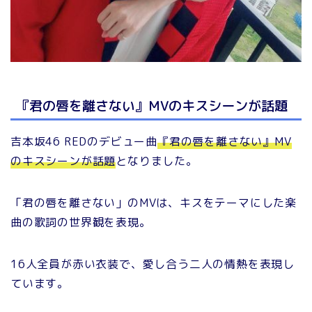
『君の唇を離さない』MVのキスシーンが話題
吉本坂46 REDのデビュー曲
『君の唇を離さない』MV
のキスシーンが話題
となりました。
「君の唇を離さない」のMVは、キスをテーマにした楽
曲の歌詞の世界観を表現。
16人全員が赤い衣装で、愛し合う二人の情熱を表現し
ています。