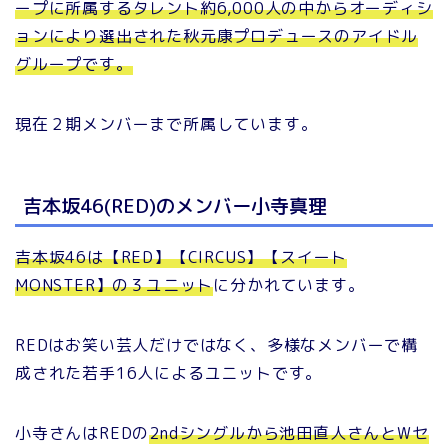
ープに所属するタレント約6,000人の中からオーディシ
ョンにより選出された秋元康プロデュースのアイドル
グループです。
現在２期メンバーまで所属しています。
吉本坂46(RED)のメンバー小寺真理
吉本坂46は【RED】【CIRCUS】【スイート
MONSTER】の３ユニット
に分かれています。
REDはお笑い芸人だけではなく、多様なメンバーで構
成された若手16人によるユニットです。
小寺さんはREDの
2ndシングルから池田直人さんとWセ