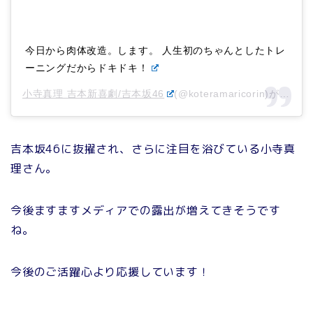
今日から肉体改造。します。 人生初のちゃんとしたトレ
ーニングだからドキドキ！
小寺真理 吉本新喜劇/吉本坂46
(@koteramaricorin)がシェアした投稿 –
吉本坂46に抜擢され、さらに注目を浴びている小寺真
理さん。
今後ますますメディアでの露出が増えてきそうです
ね。
今後のご活躍心より応援しています！