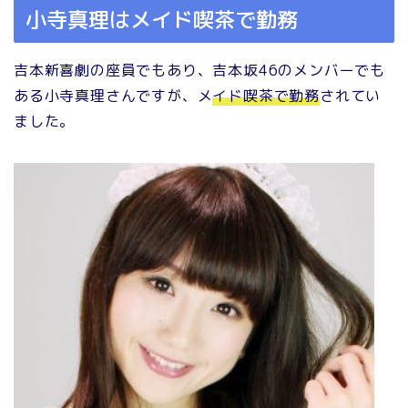
小寺真理はメイド喫茶で勤務
吉本新喜劇の座員でもあり、吉本坂46のメンバーでも
ある小寺真理さんですが、メ
イド喫茶で勤務
されてい
ました。