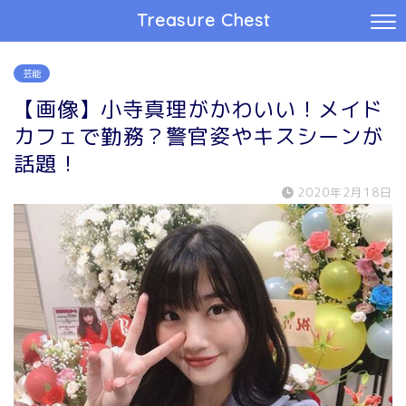
Treasure Chest
芸能
【画像】小寺真理がかわいい！メイド
カフェで勤務？警官姿やキスシーンが
話題！
2020年2月18日