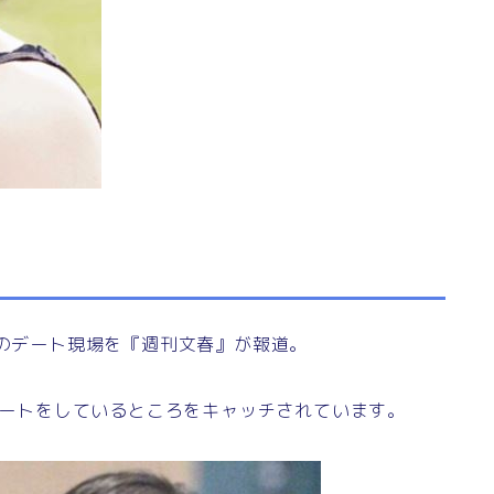
ト
とのデート現場を『週刊文春』が報道。
食デートをしているところをキャッチされています。