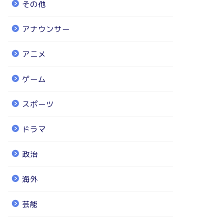
その他
アナウンサー
アニメ
ゲーム
スポーツ
ドラマ
政治
海外
芸能