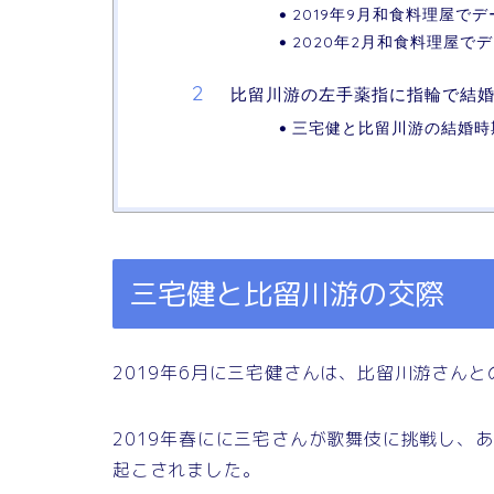
2019年9月和食料理屋でデ
2020年2月和食料理屋で
比留川游の左手薬指に指輪で結
三宅健と比留川游の結婚時
三宅健と比留川游の交際
2019年6月に三宅健さんは、比留川游さん
2019年春にに三宅さんが歌舞伎に挑戦し、
起こされました。