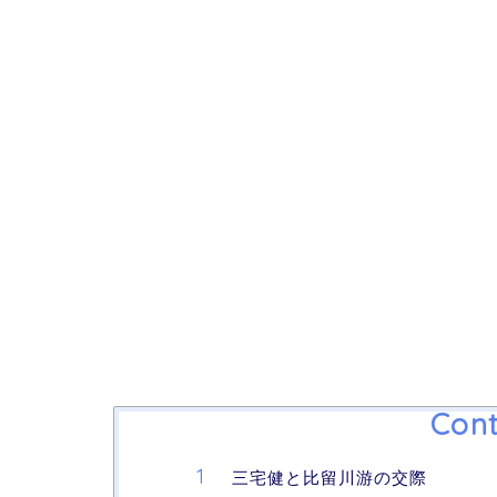
Cont
三宅健と比留川游の交際