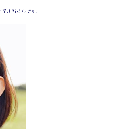
比留川游さんです。