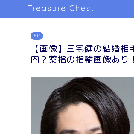
Treasure Chest
芸能
【画像】三宅健の結婚相
内？薬指の指輪画像あり