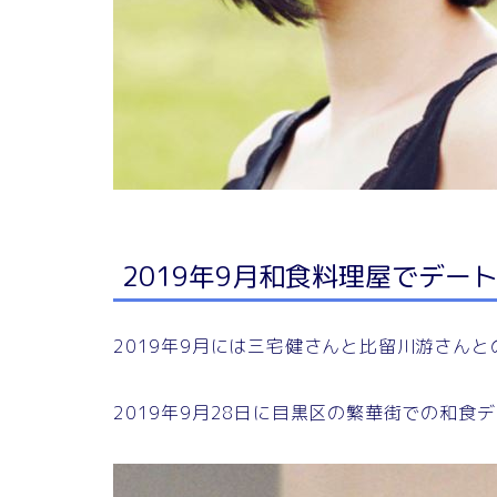
2019年9月和食料理屋でデー
2019年9月には三宅健さんと比留川游さん
2019年9月28日に目黒区の繁華街での和