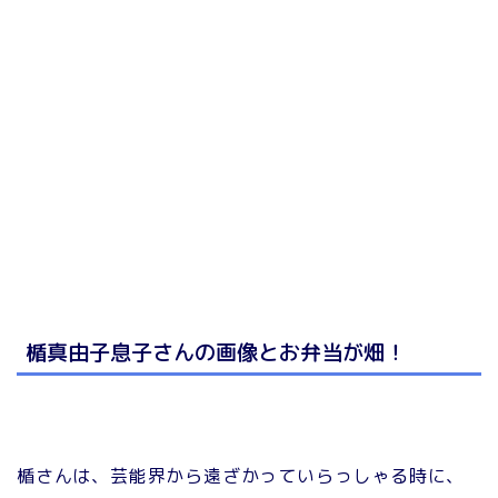
楯真由子息子さんの画像とお弁当が畑！
楯さんは、芸能界から遠ざかっていらっしゃる時に、