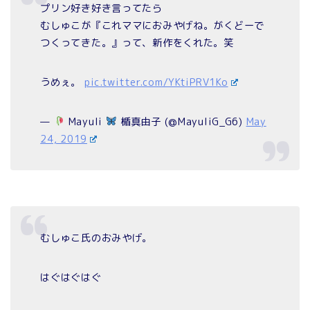
プリン好き好き言ってたら
むしゅこが『これママにおみやげね。がくどーで
つくってきた。』って、新作をくれた。笑
うめぇ。
pic.twitter.com/YKtiPRV1Ko
—
Mayuli
楯真由子 (@MayuliG_G6)
May
24, 2019
むしゅこ氏のおみやげ。
はぐはぐはぐ