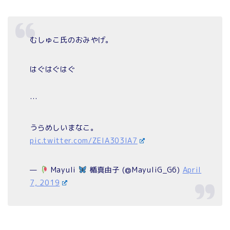
むしゅこ氏のおみやげ。
はぐはぐはぐ
…
うらめしいまなこ。
pic.twitter.com/ZEIA303IA7
—
Mayuli
楯真由子 (@MayuliG_G6)
April
7, 2019