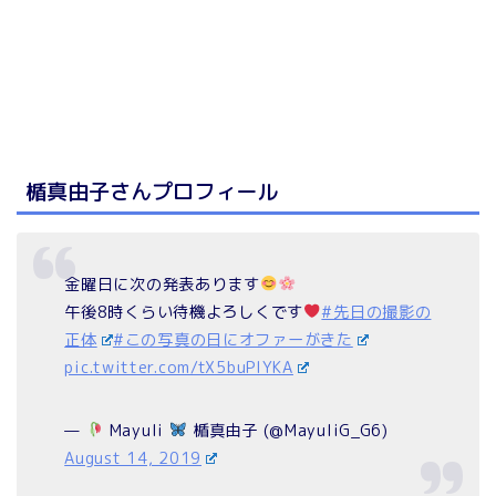
楯真由子さんプロフィール
金曜日に次の発表あります
午後8時くらい待機よろしくです
#先日の撮影の
正体
#この写真の日にオファーがきた
pic.twitter.com/tX5buPIYKA
—
Mayuli
楯真由子 (@MayuliG_G6)
August 14, 2019