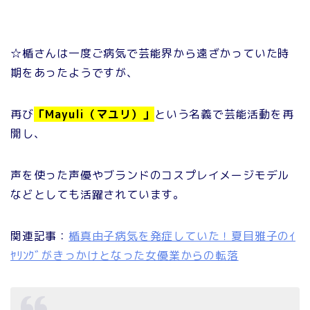
☆楯さんは一度ご病気で芸能界から遠ざかっていた時
期をあったようですが、
再び
「Mayuli（マユリ）」
という名義で芸能活動を再
開し、
声を使った声優やブランドのコスプレイメージモデル
などとしても活躍されています。
関連記事：
楯真由子病気を発症していた！夏目雅子のｲ
ﾔﾘﾝｸﾞがきっかけとなった女優業からの転落