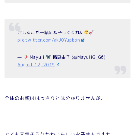
むしゅこが一緒に烈子してくれた
pic.twitter.com/akJ0Yupbon
—
Mayuli
楯真由子 (@MayuliG_G6)
August 12, 2019
全体のお顔ははっきりとは分かりませんが、
とても元気そうなかわいらしいお子さんですね。