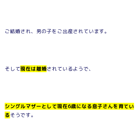
ご結婚され、男の子をご出産されています。
そして
現在は離婚
されているようで、
シングルマザーとして現在6歳になる息子さんを育てい
る
そうです。