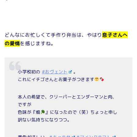
どんなにお忙しくて手作り弁当は、やはり
息子さんへ
の愛情
を感じますね。
小学校初の
#おヴェント
。
これにイチゴさんとお菓子がつきます
本人の希望で、クリーパーとエンダーマンと肉、
ですが
色味が『畑
』になったので（笑）ちょっと申し
訳ない気持ちになりつつ。