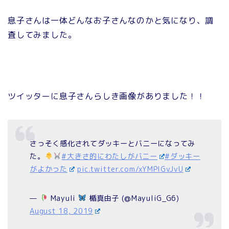
息子さんは一体どんなお子さんなのかと気になり、調
査してみました。
ツイッターに息子さんらしき画像がありました！！
さっそく感化されてダッキーとバニーになってみ
た。
#大きさ的にわたしがバニー
#ダッキー
がよかった
pic.twitter.com/xYMPlGvJvU
—
Mayuli
楯真由子 (@MayuliG_G6)
August 18, 2019