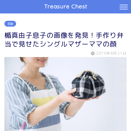
Treasure Chest
芸能
楯真由子息子の画像を発見！手作り弁
当で見せたシングルマザーママの顔
2019年8月21日