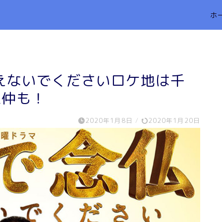
ホ
えないでくださいロケ地は千
恋仲も！
2020年1月8日
/
2020年1月20日