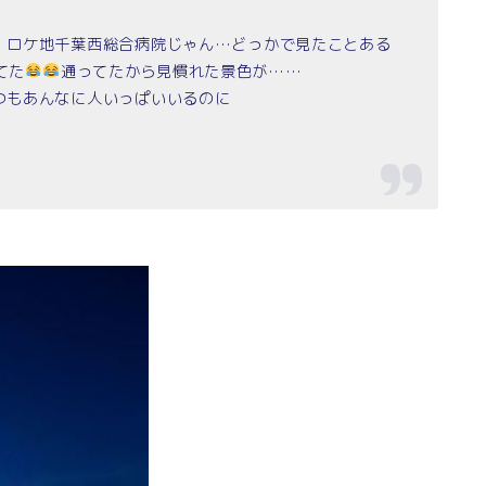
、ロケ地千葉西総合病院じゃん…どっかで見たことある
てた
通ってたから見慣れた景色が……
つもあんなに人いっぱいいるのに