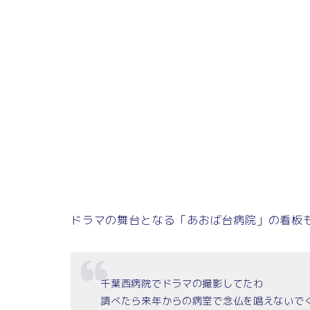
ドラマの舞台となる「あおば台病院」の看板
千葉西病院でドラマの撮影してたわ
調べたら来年からの病室で念仏を唱えないで