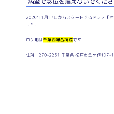
病室で念仏を唱えないでくださ
2020年1月17日からスタートするドラマ
した。
ロケ地は
千葉西総合病院
です
住所：270-2251 千葉県 松戸市金ヶ作107-1