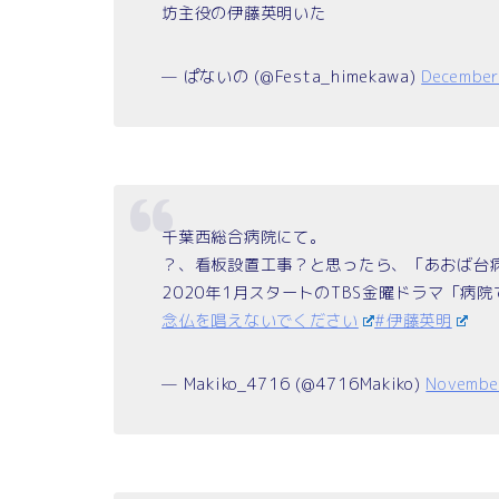
坊主役の伊藤英明いた
— ぱないの (@Festa_himekawa)
December
千葉西総合病院にて。
？、看板設置工事？と思ったら、「あおば台
2020年1月スタートのTBS金曜ドラマ「
念仏を唱えないでください
#伊藤英明
— Makiko_4716 (@4716Makiko)
Novembe