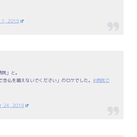
 1, 2019
病院」と。
病院で念仏を唱えないでください」のロケでした。
#病院で
r 24, 2019