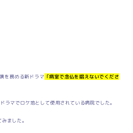
主演を務める新ドラマ
「病室で念仏を唱えないでくださ
のドラマでロケ地として使用されている病院でした。
てみました。