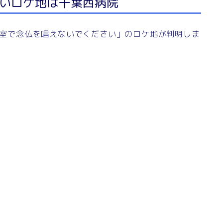
いロケ地は千葉西病院
「病室で念仏を唱えないでください」のロケ地が判明しま