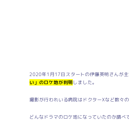
2020年1月17日スタートの伊藤英明さんが
い」のロケ地が判明
しました。
撮影が行われいる病院はドクターXなど数々
どんなドラマのロケ地になっていたのか調べ