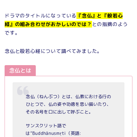
ドラマのタイトルになっている
『念仏』と『般若心
経』の組み合わせがおかしいのでは？
との指摘のよう
です。
念仏と般若心経について調べてみました。
念仏とは
念仏（ねんぶつ）とは、仏教における行の
ひとつで、仏の姿や功徳を思い描いたり、
その名号を口に出して呼ぶこと。
サンスクリット語で
は”Buddhānusmṛti（英語: