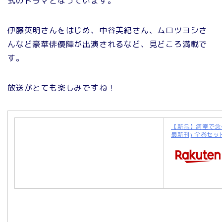
式のドラマとなっています。
伊藤英明さんをはじめ、中谷美紀さん、ムロツヨシさ
んなど豪華俳優陣が出演されるなど、見どころ満載で
す。
放送がとても楽しみですね！
【新品】病室で念仏
最新刊) 全巻セッ