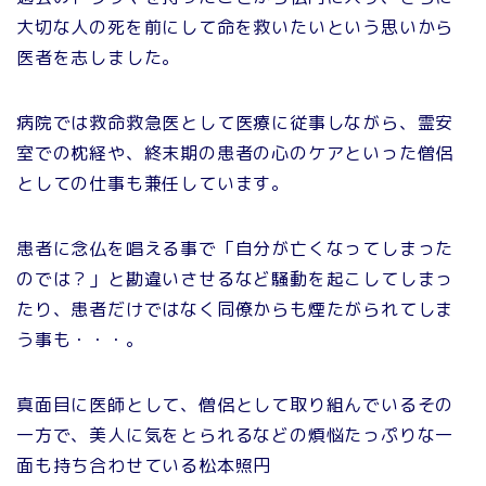
大切な人の死を前にして命を救いたいという思いから
医者を志しました。
病院では救命救急医として医療に従事しながら、霊安
室での枕経や、終末期の患者の心のケアといった僧侶
としての仕事も兼任しています。
患者に念仏を唱える事で「自分が亡くなってしまった
のでは？」と勘違いさせるなど騒動を起こしてしまっ
たり、患者だけではなく同僚からも煙たがられてしま
う事も・・・。
真面目に医師として、僧侶として取り組んでいるその
一方で、美人に気をとられるなどの煩悩たっぷりな一
面も持ち合わせている松本照円