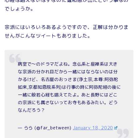
でしょうか。
宗派にはいろいろあるようですので、正解は分かりま
せんがこんなツイートもありました。
病室で〜のドラマだよね。念仏系と座禅系は大き
な宗派の分かれ目だから一緒にはならないのは分
かるけど、名古屋のおっさま(浄土宗,本尊:阿弥陀
如来,京都知恩院系列)は行事の時に阿弥陀経の後に
一緒に般若心経も唱えてたよ。あと長野にはどこ
の宗派にも属さないってお寺もあるみたい。どう
なんだろう？
— らら (@far_between)
January 18, 2020