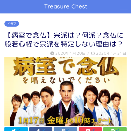
Treasure Chest
ドラマ
【病室で念仏】宗派は？何派？念仏に
般若心経で宗派を特定しない理由は？
2020年1月20日
/
2020年1月21日