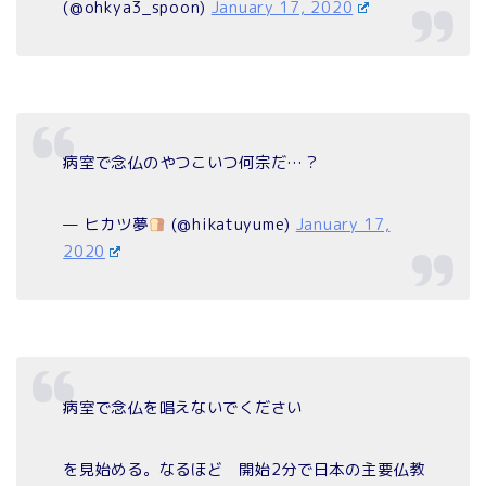
(@ohkya3_spoon)
January 17, 2020
病室で念仏のやつこいつ何宗だ…？
— ヒカツ夢
(@hikatuyume)
January 17,
2020
病室で念仏を唱えないでください
を見始める。なるほど 開始2分で日本の主要仏教