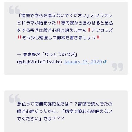
「病室で念仏を唱えないでください」というテレ
ビドラマが始まった
専門家から言わせると念仏
をする宗派は般若心経は唱えません
アシカラズ
もう少し勉強して脚本を書きましょう
— 栗東野次「りっとうのつぎ」
(@EgbVtntdO1sshke)
January 17, 2020
念仏って南無阿弥陀仏では？？冒頭で読んでたの
般若心経だったから、「病室で般若心経唱えない
でください」では？？？