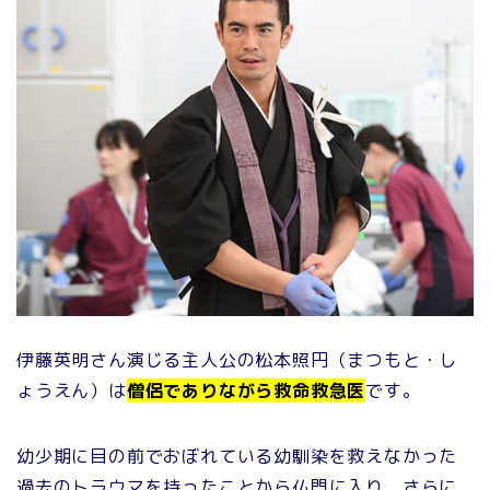
伊藤英明さん演じる主人公の松本照円（まつもと・し
ょうえん）は
僧侶でありながら救命救急医
です。
幼少期に目の前でおぼれている幼馴染を救えなかった
過去のトラウマを持ったことから仏門に入り、さらに