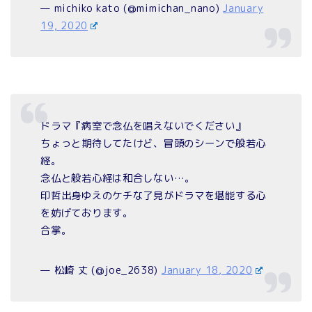
— michiko kato (@mimichan_nano)
January
19, 2020
ドラマ『病室で念仏を唱えないでください』
ちょっと期待してたけど、冒頭のシーンで般若心
経。
念仏と般若心経は和合しない…。
印哲出身ゆえのケチな了見がドラマを堪能する心
を妨げております。
合掌。
— 松崎 丈 (@joe_2638)
January 18, 2020