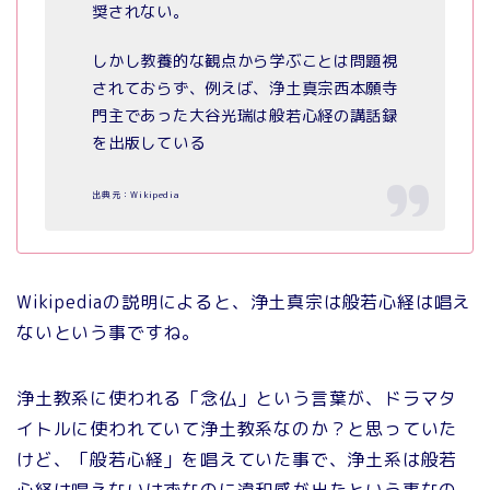
奨されない。
しかし教養的な観点から学ぶことは問題視
されておらず、例えば、浄土真宗西本願寺
門主であった大谷光瑞は般若心経の講話録
を出版している
出典元：Wikipedia
Wikipediaの説明によると、浄土真宗は般若心経は唱え
ないという事ですね。
浄土教系に使われる「念仏」という言葉が、ドラマタ
イトルに使われていて浄土教系なのか？と思っていた
けど、「般若心経」を唱えていた事で、浄土系は般若
心経は唱えないはずなのに違和感が出たという事なの