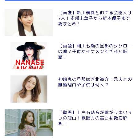
【画像】新川優愛と似てる芸能人は
7人！多部未華子から新木優子まで
総まとめ！
【画像】相川七瀬の旦那のタクロー
は嘘？子供がイケメンすぎると話
題！
神崎恵の旦那は河北裕介！元夫との
離婚理由や子供は何人？
【動画】上白石萌音が歌がうまい３
つの理由！歌唱力の高さを徹底解
析！