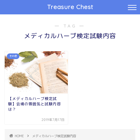
Treasure Chest
― TAG ―
メディカルハーブ検定試験内容
その他
【メディカルハーブ検定試
験】会場の雰囲気と試験内容
は？
2019年7月17日
HOME
メディカルハーブ検定試験内容