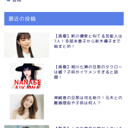
最近の投稿
【画像】新川優愛と似てる芸能人は
7人！多部未華子から新木優子まで
総まとめ！
【画像】相川七瀬の旦那のタクロー
は嘘？子供がイケメンすぎると話
題！
神崎恵の旦那は河北裕介！元夫との
離婚理由や子供は何人？