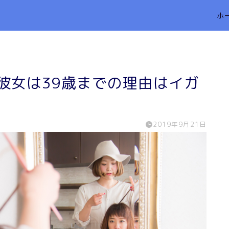
ホ
彼女は39歳までの理由はイガ
2019年9月21日