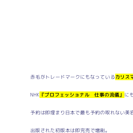
赤毛がトレードマークにもなっている
カリス
NHK
『
プロフェッショナル 仕事の流儀』
に
予約は即埋まり日本で最も予約の取れない美
出版された初版本は即完売で増刷。