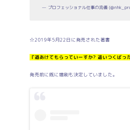
— プロフェッショナル仕事の流儀 (@nhk_pro
☆2019年5月22日に発売された著書
『道あけてもらっていーすか? 這いつくばっ
発売前に既に増刷も決定していました。