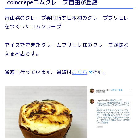
comcrepeコムクレープ自由が丘店
富山発のクレープ専門店で日本初のクレープブリュレ
をつくったコムクレープ
アイスでできたクレームブリュレ味のクレープが味わ
えるお店です。
通販も行っています。通販は
こちら
です。