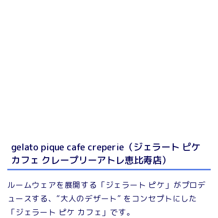
gelato pique cafe creperie（ジェラート ピケ
カフェ クレープリーアトレ恵比寿店）
ルームウェアを展開する「ジェラート ピケ」がプロデ
ュースする、“大人のデザート” をコンセプトにした
「ジェラート ピケ カフェ」です。