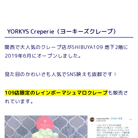
YORKYS Creperie（ヨーキーズクレープ）
関西で大人気のクレープ店がSHIBUYA109 地下2階に
2019年6月にオープンしました。
見た目のかわいさも人気でSNS映えも抜群です！
109店限定のレインボーマシュマロクレープ
も販売さ
れています。