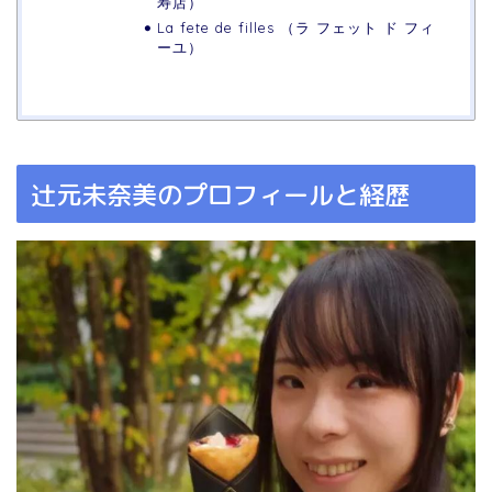
寿店）
La fete de filles （ラ フェット ド フィ
ーユ）
辻元未奈美のプロフィールと経歴