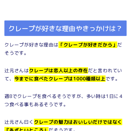
クレープが好きな理由やきっかけは？
クレープが好きな理由は
「クレープが好きだから」
だ
そうです。
辻元さんは
クレープは恋人以上の存在
だと言われてい
て、
今までに食べたクレープは1000種類以上
です。
週8でクレープを食べるそうですが、多い時は1日に４
つ食べる事もあるそうです。
辻元さん曰く
クレープの魅力はおいしいだけではなく
『あざといところ』
だそうです。