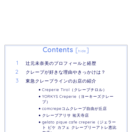
Contents
[
]
hide
辻元未奈美のプロフィールと経歴
クレープが好きな理由やきっかけは？
東急クレープラインのお店の紹介
Creperie Tirol（クレープチロル）
YORKYS Creperie（ヨーキーズクレー
プ）
comcrepeコムクレープ自由が丘店
クレープアリサ 祐天寺店
gelato pique cafe creperie（ジェラー
ト ピケ カフェ クレープリーアトレ恵比