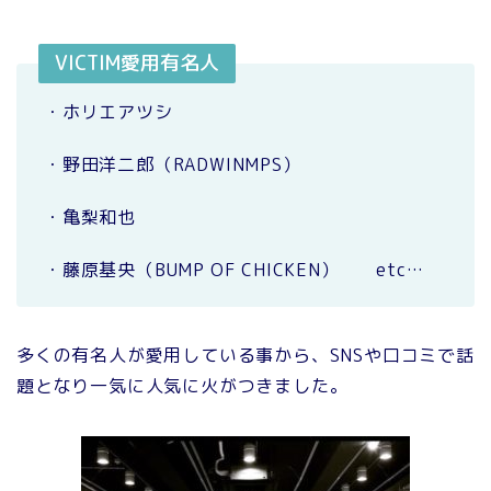
VICTIM愛用有名人
・ホリエアツシ
・野田洋二郎（RADWINMPS）
・亀梨和也
・藤原基央（BUMP OF CHICKEN） etc…
多くの有名人が愛用している事から、SNSや口コミで話
題となり一気に人気に火がつきました。