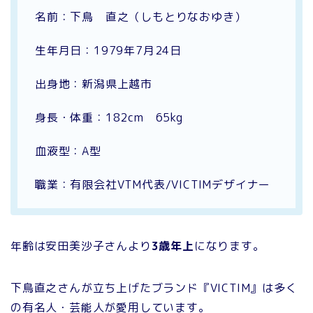
名前：下鳥 直之（しもとりなおゆき）
生年月日：1979年7月24日
出身地：新潟県上越市
身長・体重：182cm 65kg
血液型：A型
職業：有限会社VTM代表/VICTIMデザイナー
年齢は安田美沙子さんより
3歳年上
になります。
下鳥直之さんが立ち上げたブランド『VICTIM』は多く
の有名人・芸能人が愛用しています。