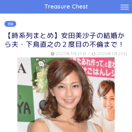
Treasure Chest
芸能
【時系列まとめ】安田美沙子の結婚か
ら夫・下鳥直之の２度目の不倫まで！
2020年3月25日
/
2020年3月26日