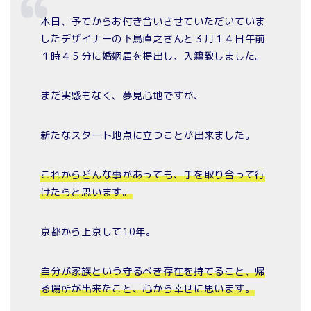
本日、予てからお付き合いさせていただいていま
したデザイナーの下鳥直之さんと３月１４日午前
１時４５分に婚姻届を提出し、入籍致しました。
まだ実感もなく、夢見心地ですが、
新たなスタート地点に立つことが出来ました。
これからどんな事があっても、手を取り合って行
けたらと思います。
京都から上京して10年。
自分が家族という守るべき存在を持てること、帰
る場所が出来たこと、心から幸せに思います。