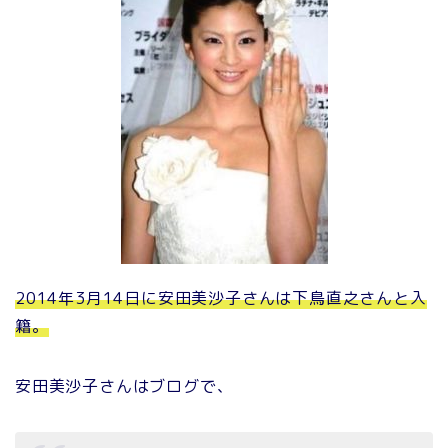
2014年3月14日に安田美沙子さんは下鳥直之さんと入
籍。
安田美沙子さんはブログで、