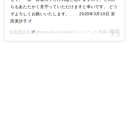
らもあたたかく見守っていただけますと幸いです。 どう
ぞよろしくお願いいたします。 . . . 2020年3月10日 安
田美沙子
安田美沙子
(@yasuda_misako)がシェアした投稿 –
2020年 3月月9日午後11時00分PDT