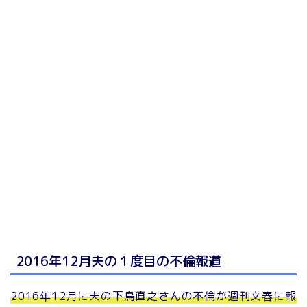
2016年12月夫の１度目の不倫報道
2016年12月に夫の下鳥直之さんの不倫が週刊文春に報