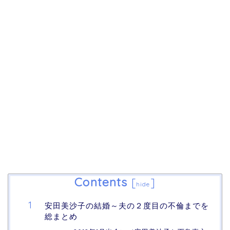
Contents
[
]
hide
安田美沙子の結婚～夫の２度目の不倫までを
総まとめ