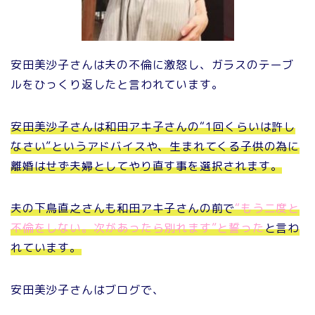
安田美沙子さんは夫の不倫に激怒し、ガラスのテーブ
ルをひっくり返したと言われています。
安田美沙子さんは和田アキ子さんの“1回くらいは許し
なさい”というアドバイスや、生まれてくる子供の為に
離婚はせず夫婦としてやり直す事を選択されます。
夫の下鳥直之さんも和田アキ子さんの前で
“もう二度と
不倫をしない。次があったら別れます”と誓った
と言わ
れています。
安田美沙子さんはブログで、