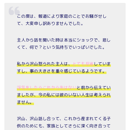
この度は、報道により家庭のことでお騒がせし
て、大変申し訳ありませんでした。
主人から話を聞いた時は本当にショックで、悲し
くて、何で？という気持ちでいっぱいでした。
私から沢山怒られた主人は、
とても反省
していま
すし、事の大きさを重々感じているようです。
浮気をしたらこれから先はない
と前から伝えてい
ましたが、今の私には彼のいない人生は考えられ
ません。
沢山、沢山話し合って、これから産まれてくる子
供のためにも、家族としてさらに深く向き合って