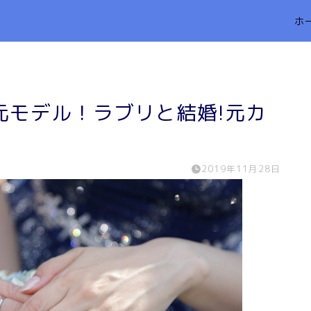
ホ
歳元モデル！ラブリと結婚!元カ
2019年11月28日