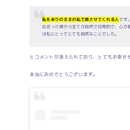
私をありのままの私で居させてくれる人
です
出会った頃から全てが自然で日常的で、心が
は私にとってとても自然なことでした。
とコメントが添えられており、とてもお幸せ
本当におめでとうございます。