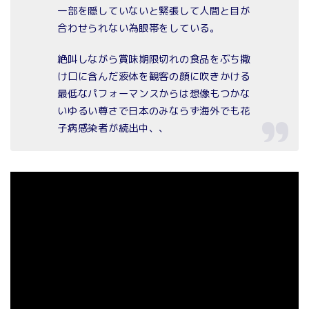
一部を隠していないと緊張して人間と目が
合わせられない為眼帯をしている。
絶叫しながら賞味期限切れの食品をぶち撒
け口に含んだ液体を観客の顔に吹きかける
最低なパフォーマンスからは想像もつかな
いゆるい尊さで日本のみならず海外でも花
子病感染者が続出中、、