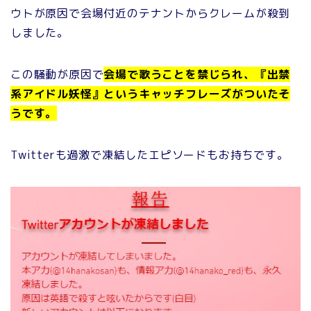
ウトが原因で会場付近のテナントからクレームが殺到
しました。
この騒動が原因で
会場で歌うことを禁じられ、
『
出禁
系アイドル妖怪』というキャッチフレーズがついたそ
うです。
Twitterも過激で凍結したエピソードもお持ちです。