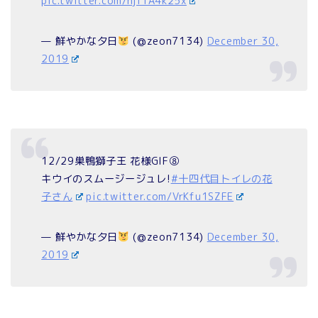
pic.twitter.com/nji1A4k25x
— 鮮やかな夕日
(@zeon7134)
December 30,
2019
12/29巣鴨獅子王 花様GIF⑧
キウイのスムージージュレ!
#十四代目トイレの花
子さん
pic.twitter.com/VrKfu1SZFE
— 鮮やかな夕日
(@zeon7134)
December 30,
2019