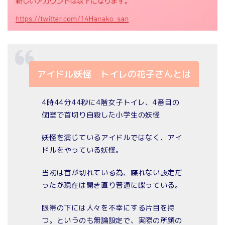
アイドル妖怪 トイレの花子さんとは
4時44分44秒に4階女子トイレ、4番目の
個室で首切り自殺した小学生の妖怪
妖怪を演じているアイドルではなく、アイ
ドルをやっている妖怪。
当初は首が切れている為、喋れない設定だ
ったが現在は開き直り普通に喋っている。
眼帯の下には人々を不幸にする片目を持
つ。というのも無論設定で、実際の所顔の