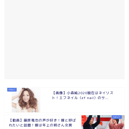
【画像】小森純2020現在はネイリス
ト！エフネイル（ef nail）のサ...
【動画】藤原竜也の声が好き！嫁と呼ば
れたいと話題！嫁は年上の姉さん女房