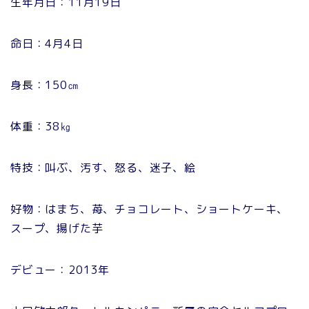
生年月日：11月19日
命日：4月4日
身長：150㎝
体重：38㎏
特技：叫ぶ、汚す、怒る、迷子、絵
好物：はまち、苺、チョコレート、ショートケーキ、
スープ、揚げた芋
デビュー：2013年