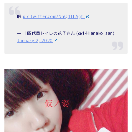
眠
pic.twitter.com/NnQdTLAgtI
— 十四代目トイレの花子さん (@14Hanako_san)
January 2, 2020