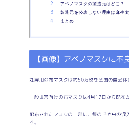
アベノマスクの製造元はどこ？
製造元を公表しない理由は麻生
まとめ
【画像】アベノマスクに不
妊婦用の布マスクは約50万枚を全国の自治体
一般世帯向けの布マスクは4月17日から配布
配布されたマスクの一部に、髪の毛や虫の混
す。