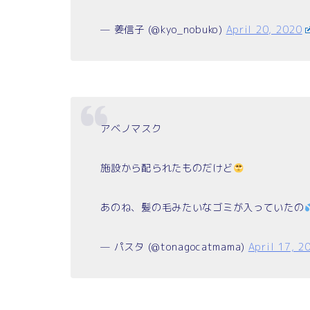
— 姜信子 (@kyo_nobuko)
April 20, 2020
アベノマスク
施設から配られたものだけど
あのね、髪の毛みたいなゴミが入っていたの
— パスタ (@tonagocatmama)
April 17, 2