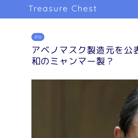
Treasure Chest
政治
アベノマスク製造元を公
和のミャンマー製？