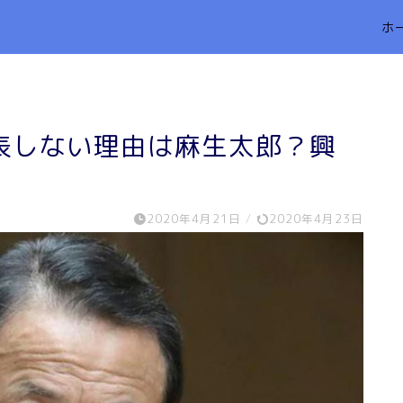
ホ
表しない理由は麻生太郎？興
2020年4月21日
/
2020年4月23日