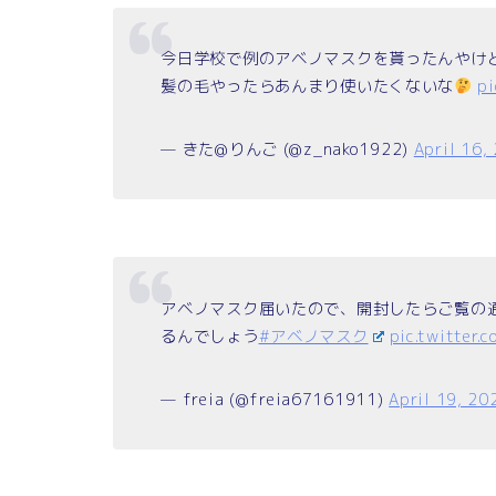
今日学校で例のアベノマスクを貰ったんやけ
髪の毛やったらあんまり使いたくないな
pi
— きた@りんご (@z_nako1922)
April 16,
アベノマスク届いたので、開封したらご覧の
るんでしょう
#アベノマスク
pic.twitter.
— freia (@freia67161911)
April 19, 20