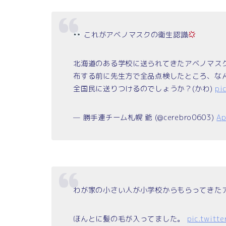
これがアベノマスクの衛生認識
北海道のある学校に送られてきたアベノマス
布する前に先生方で全品点検したところ、な
全国民に送りつけるのでしょうか？(かわ)
pi
— 勝手連チーム札幌 爺 (@cerebro0603)
Ap
わが家の小さい人が小学校からもらってきた
ほんとに髪の毛が入ってました。
pic.twitt