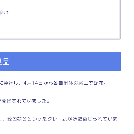
太郎？
良品
に発送し、4月14日から各自治体の窓口で配布。
が開始されていました。
入、変色などといったクレームが多数寄せられていま