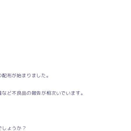
の配布が始まりました。
着など不良品の報告が相次いでいます。
でしょうか？