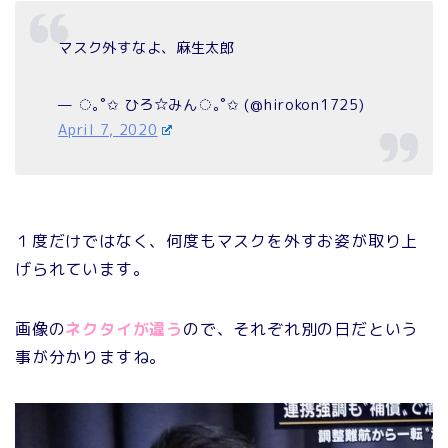
マスク外すなよ、麻生太郎
— ◌｡˚✩ ひろ☆みん◌｡˚✩ (@hirokon1725)
April 7, 2020
１度だけではなく、何度もマスクを外すお姿が取り上
げられています。
画像の
ネクタイが違う
ので、それぞれ別の日だという
事が分かりますね。