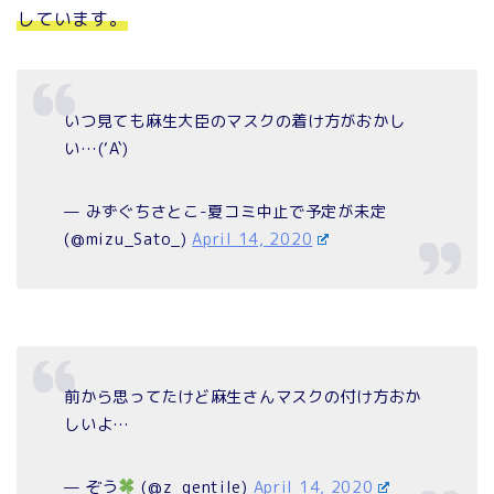
しています。
いつ見ても麻生大臣のマスクの着け方がおかし
い…(‘A`)
— みずぐちさとこ-夏コミ中止で予定が未定
(@mizu_Sato_)
April 14, 2020
前から思ってたけど麻生さんマスクの付け方おか
しいよ…
— ぞう
(@z_gentile)
April 14, 2020