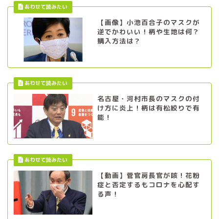
【画像】小池百合子のマスクが
逆でかわいい！柄や生地は何？
購入方法は？
名古屋・河村市長のマスクの付
け方に炎上！柄は有松絞りで有
能！
【動画】菅官房長官が咳！花粉
症と否定するもコロナを心配す
る声！