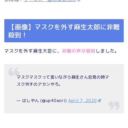
【画像】マスクを外す麻生太郎に非難
殺到！
マスクを外す麻生大臣に、
非難の声が殺到
しました。
マスクマスクって言いながら麻生さん会見の時マ
スク外すのアカンやろ。
— はしやん (@up40aori)
April 7, 2020