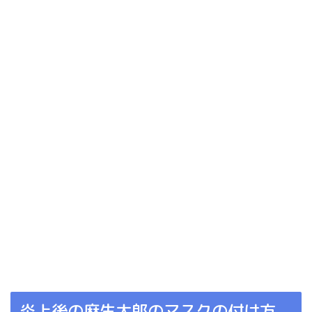
炎上後の麻生太郎のマスクの付け方