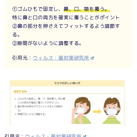
①ゴムひもで固定し、
鼻、口、顎を覆う。
特に鼻と口の両方を確実に覆うことがポイント
②鼻の部分を押さえてフィットするよう調節す
る。
②隙間がないように調整する。
引用元：
ウィルス・菌対策研究所
引用元：
ウィルス・菌対策研究所