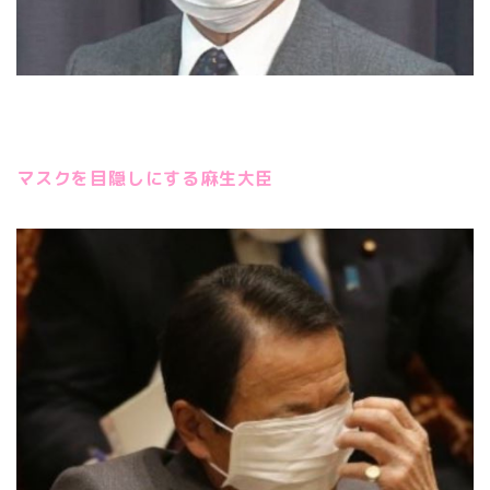
マスクを目隠しにする麻生大臣