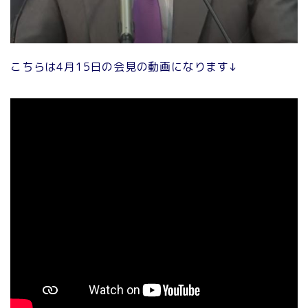
こちらは4月15日の会見の動画になります↓