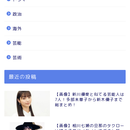
政治
海外
芸能
芸術
最近の投稿
【画像】新川優愛と似てる芸能人は
7人！多部未華子から新木優子まで
総まとめ！
【画像】相川七瀬の旦那のタクロー