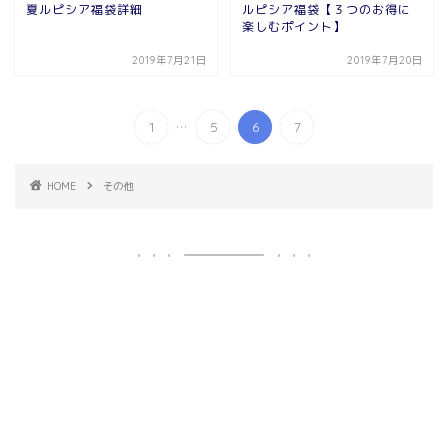
夏ルピシア福袋詳細
ルピシア福袋【３つのお得に
楽しむポイント】
2019年7月21日
2019年7月20日
...
1
5
6
7
HOME
その他